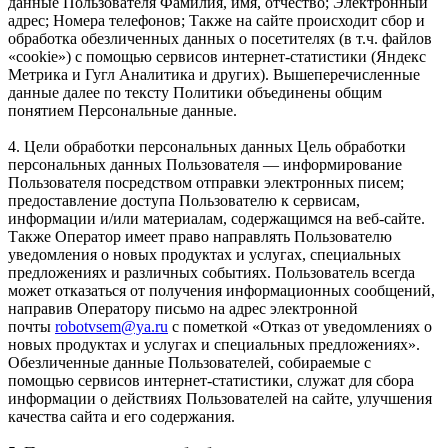
данные Пользователя Фамилия, имя, отчество; Электронный
адрес; Номера телефонов; Также на сайте происходит сбор и
обработка обезличенных данных о посетителях (в т.ч. файлов
«cookie») с помощью сервисов интернет-статистики (Яндекс
Метрика и Гугл Аналитика и других). Вышеперечисленные
данные далее по тексту Политики объединены общим
понятием Персональные данные.
4. Цели обработки персональных данных Цель обработки
персональных данных Пользователя — информирование
Пользователя посредством отправки электронных писем;
предоставление доступа Пользователю к сервисам,
информации и/или материалам, содержащимся на веб-сайте.
Также Оператор имеет право направлять Пользователю
уведомления о новых продуктах и услугах, специальных
предложениях и различных событиях. Пользователь всегда
может отказаться от получения информационных сообщений,
направив Оператору письмо на адрес электронной
почты
robotvsem@ya.ru
с пометкой «Отказ от уведомлениях о
новых продуктах и услугах и специальных предложениях».
Обезличенные данные Пользователей, собираемые с
помощью сервисов интернет-статистики, служат для сбора
информации о действиях Пользователей на сайте, улучшения
качества сайта и его содержания.