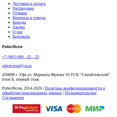
Доставка и оплата
Распродажа
Отзывы
Вопросы и ответы
Бренды
Акции
О нас
Контакты
РоботВсем
+7 (905) 000 - 25 - 25
robotvsem@ya.ru
450098
г. Уфа
ул. Маршала Жукова 10 ТСК "Сипайловский"
блок Б, первый этаж
РоботВсем, 2014-2026 |
Политика конфиденциальности и
обработки персональных данных
|
Пользовательское
Соглашение