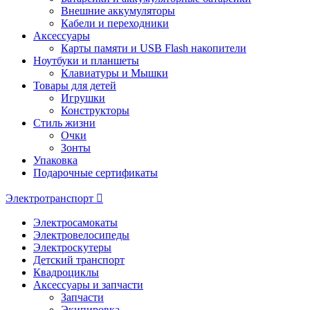
Внешние аккумуляторы
Кабели и переходники
Аксессуары
Карты памяти и USB Flash накопители
Ноутбуки и планшеты
Клавиатуры и Мышки
Товары для детей
Игрушки
Конструкторы
Стиль жизни
Очки
Зонты
Упаковка
Подарочные сертификаты
Электротранспорт
Электросамокаты
Электровелосипеды
Электроскутеры
Детский транспорт
Квадроциклы
Аксессуары и запчасти
Запчасти
Экипировка