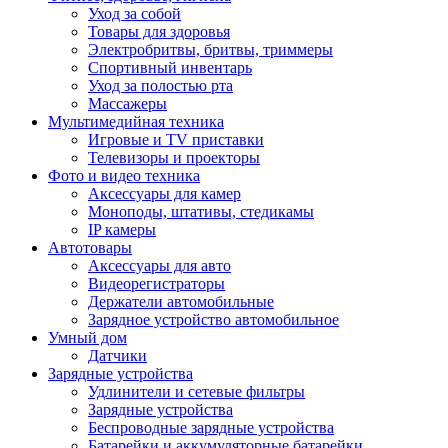
Уход за собой
Товары для здоровья
Электробритвы, бритвы, триммеры
Спортивный инвентарь
Уход за полостью рта
Массажеры
Мультимедийная техника
Игровые и TV приставки
Телевизоры и проекторы
Фото и видео техника
Аксессуары для камер
Моноподы, штативы, стедикамы
IP камеры
Автотовары
Аксессуары для авто
Видеорегистраторы
Держатели автомобильные
Зарядное устройство автомобильное
Умный дом
Датчики
Зарядные устройства
Удлинители и сетевые фильтры
Зарядные устройства
Беспроводные зарядные устройства
Батарейки и аккумуляторные батарейки