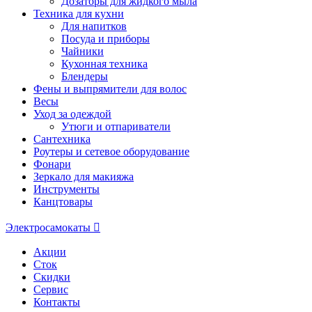
Дозаторы для жидкого мыла
Техника для кухни
Для напитков
Посуда и приборы
Чайники
Кухонная техника
Блендеры
Фены и выпрямители для волос
Весы
Уход за одеждой
Утюги и отпариватели
Сантехника
Роутеры и сетевое оборудование
Фонари
Зеркало для макияжа
Инструменты
Канцтовары
Электросамокаты
Акции
Сток
Скидки
Сервис
Контакты