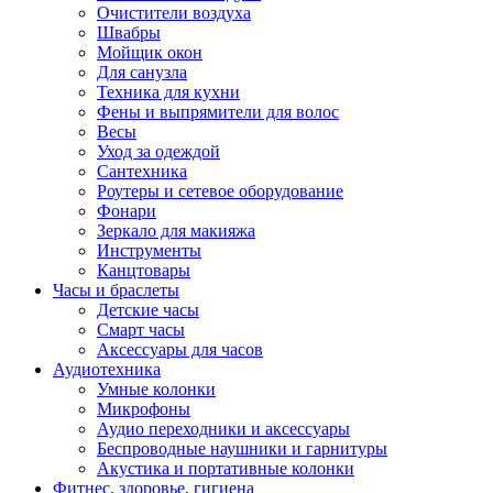
Очистители воздуха
Швабры
Мойщик окон
Для санузла
Техника для кухни
Фены и выпрямители для волос
Весы
Уход за одеждой
Сантехника
Роутеры и сетевое оборудование
Фонари
Зеркало для макияжа
Инструменты
Канцтовары
Часы и браслеты
Детские часы
Смарт часы
Аксессуары для часов
Аудиотехника
Умные колонки
Микрофоны
Аудио переходники и аксессуары
Беспроводные наушники и гарнитуры
Акустика и портативные колонки
Фитнес, здоровье, гигиена