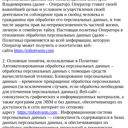
Владимировна (далее – Оператор). Оператор ставит своей
важнейшей целью и условием осуществления своей
деятельности соблюдение прав и свобод человека и
гражданина при обработке его персональных данных, в том
числе защиты прав на неприкосновенность частной жизни,
личную и семейную тайну. Настоящая политика Оператора в
отношении обработки персональных данных (далее –
Политика) применяется ко всей информации, которую
Оператор может получить о посетителях веб-
сайта
https://robotvsem.com
2. Основные понятия, используемые в Политике
Автоматизированная обработка персональных данных –
обработка персональных данных с помощью средств
вычислительной техники; Блокирование персональных
данных – временное прекращение обработки персональных
данных (за исключением случаев, если обработка необходима
для уточнения персональных данных); Веб-сайт –
совокупность графических и информационных материалов, а
также программ для ЭВМ и баз данных, обеспечивающих их
доступность в сети интернет по сетевому
адресу
https://robotvsem.com
; Информационная система
персональных данных — совокупность содержащихся в базах
данных персональных данных, и обеспечивающих их
обработку информационных технологий и технических