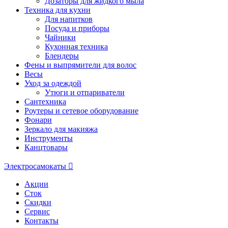
Дозаторы для жидкого мыла
Техника для кухни
Для напитков
Посуда и приборы
Чайники
Кухонная техника
Блендеры
Фены и выпрямители для волос
Весы
Уход за одеждой
Утюги и отпариватели
Сантехника
Роутеры и сетевое оборудование
Фонари
Зеркало для макияжа
Инструменты
Канцтовары
Электросамокаты
Акции
Сток
Скидки
Сервис
Контакты