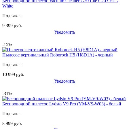
Беспроводной пылесос Vacuum Cleaner G20 Lite C203 EU -
White
Под заказ
9 399 руб.
Уведомить
-15%
Пылесос вертикальный Roborock H5 (H8D1A) - черный
Под заказ
10 999 руб.
Уведомить
-31%
Беспроводной пылесос Lydsto V9 Pro (YM-V9-W03) - белый
Под заказ
8 999 руб.