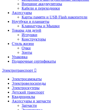
Внешние аккумуляторы
Кабели и переходники
Аксессуары
Карты памяти и USB Flash накопители
Ноутбуки и планшеты
Клавиатуры и Мышки
Товары для детей
Игрушки
Конструкторы
Стиль жизни
Очки
Зонты
Упаковка
Подарочные сертификаты
Электротранспорт
Электросамокаты
Электровелосипеды
Электроскутеры
Детский транспорт
Квадроциклы
Аксессуары и запчасти
Запчасти
Экипировка