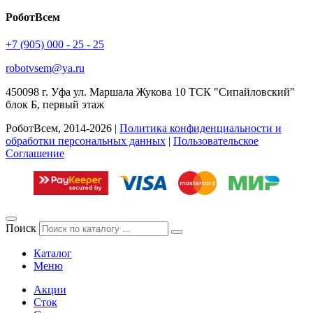
РоботВсем
+7 (905) 000 - 25 - 25
robotvsem@ya.ru
450098
г. Уфа
ул. Маршала Жукова 10 ТСК "Сипайловский"
блок Б, первый этаж
РоботВсем, 2014-2026 |
Политика конфиденциальности и
обработки персональных данных
|
Пользовательское
Соглашение
Поиск
Каталог
Меню
Акции
Сток