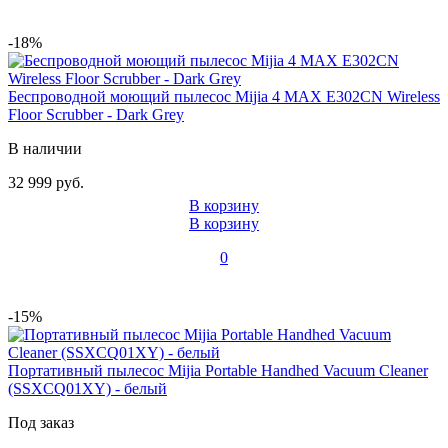
-18%
Беспроводной моющий пылесос Mijia 4 MAX E302CN Wireless
Floor Scrubber - Dark Grey
В наличии
32 999 руб.
В корзину
В корзину
0
-15%
Портативный пылесос Mijia Portable Handhed Vacuum Cleaner
(SSXCQ01XY) - белый
Под заказ