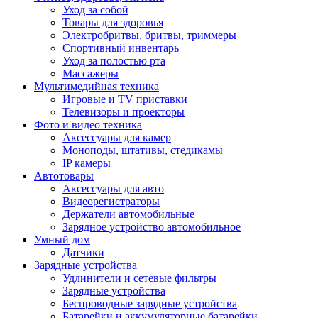
Уход за собой
Товары для здоровья
Электробритвы, бритвы, триммеры
Спортивный инвентарь
Уход за полостью рта
Массажеры
Мультимедийная техника
Игровые и TV приставки
Телевизоры и проекторы
Фото и видео техника
Аксессуары для камер
Моноподы, штативы, стедикамы
IP камеры
Автотовары
Аксессуары для авто
Видеорегистраторы
Держатели автомобильные
Зарядное устройство автомобильное
Умный дом
Датчики
Зарядные устройства
Удлинители и сетевые фильтры
Зарядные устройства
Беспроводные зарядные устройства
Батарейки и аккумуляторные батарейки