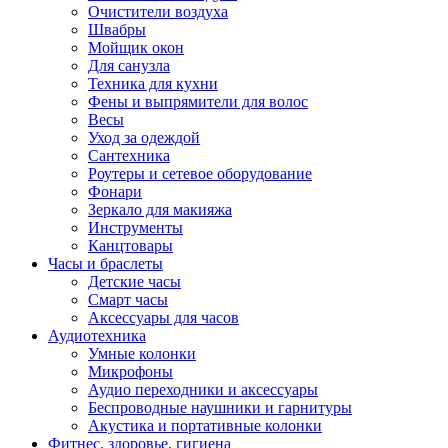
Очистители воздуха
Швабры
Мойщик окон
Для санузла
Техника для кухни
Фены и выпрямители для волос
Весы
Уход за одеждой
Сантехника
Роутеры и сетевое оборудование
Фонари
Зеркало для макияжа
Инструменты
Канцтовары
Часы и браслеты
Детские часы
Смарт часы
Аксессуары для часов
Аудиотехника
Умные колонки
Микрофоны
Аудио переходники и аксессуары
Беспроводные наушники и гарнитуры
Акустика и портативные колонки
Фитнес, здоровье, гигиена