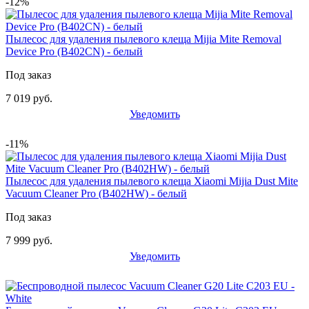
-12%
Пылесос для удаления пылевого клеща Mijia Mite Removal
Device Pro (B402CN) - белый
Под заказ
7 019 руб.
Уведомить
-11%
Пылесос для удаления пылевого клеща Xiaomi Mijia Dust Mite
Vacuum Cleaner Pro (B402HW) - белый
Под заказ
7 999 руб.
Уведомить