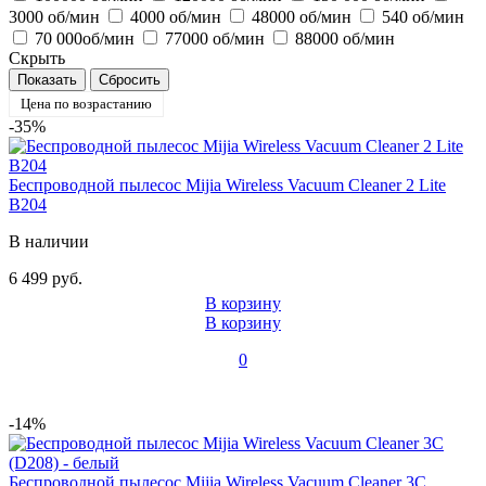
3000 об/мин
4000 об/мин
48000 об/мин
540 об/мин
70 000об/мин
77000 об/мин
88000 об/мин
Скрыть
Цена по возрастанию
-35%
Беспроводной пылесос Mijia Wireless Vacuum Cleaner 2 Lite
B204
В наличии
6 499 руб.
В корзину
В корзину
0
-14%
Беспроводной пылесос Mijia Wireless Vacuum Cleaner 3C