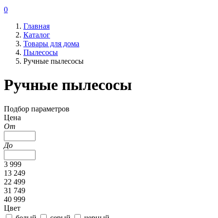
0
Главная
Каталог
Товары для дома
Пылесосы
Ручные пылесосы
Ручные пылесосы
Подбор параметров
Цена
От
До
3 999
13 249
22 499
31 749
40 999
Цвет
белый
серый
черный