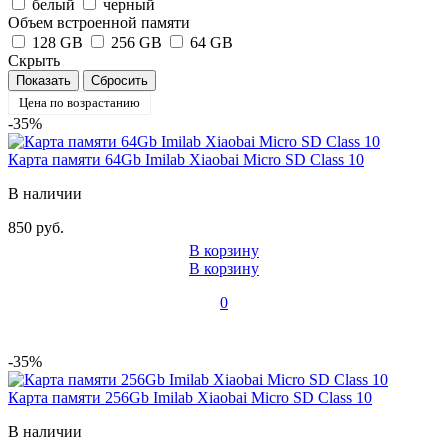
белый
черный
Объем встроенной памяти
128 GB
256 GB
64 GB
Скрыть
Цена по возрастанию
-35%
Карта памяти 64Gb Imilab Xiaobai Micro SD Class 10
В наличии
850 руб.
В корзину
В корзину
0
-35%
Карта памяти 256Gb Imilab Xiaobai Micro SD Class 10
В наличии