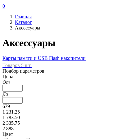
0
Главная
Каталог
Аксессуары
Аксессуары
Карты памяти и USB Flash накопители
Товаров 5 шт.
Подбор параметров
Цена
От
До
679
1 231.25
1 783.50
2 335.75
2 888
Цвет