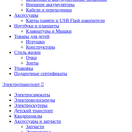
Внешние аккумуляторы
Кабели и переходники
Аксессуары
Карты памяти и USB Flash накопители
Ноутбуки и планшеты
Клавиатуры и Мышки
Товары для детей
Игрушки
Конструкторы
Стиль жизни
Очки
Зонты
Упаковка
Подарочные сертификаты
Электротранспорт
Электросамокаты
Электровелосипеды
Электроскутеры
Детский транспорт
Квадроциклы
Аксессуары и запчасти
Запчасти
Экипировка