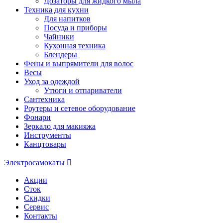
Дозаторы для жидкого мыла
Техника для кухни
Для напитков
Посуда и приборы
Чайники
Кухонная техника
Блендеры
Фены и выпрямители для волос
Весы
Уход за одеждой
Утюги и отпариватели
Сантехника
Роутеры и сетевое оборудование
Фонари
Зеркало для макияжа
Инструменты
Канцтовары
Электросамокаты
Акции
Сток
Скидки
Сервис
Контакты