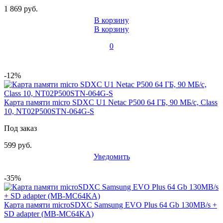
1 869 руб.
В корзину
В корзину
0
-12%
Карта памяти micro SDXC U1 Netac P500 64 ГБ, 90 МБ/с, Class
10, NT02P500STN-064G-S
Под заказ
599 руб.
Уведомить
-35%
Карта памяти microSDXC Samsung EVO Plus 64 Gb 130MB/s +
SD adapter (MB-MC64KA)