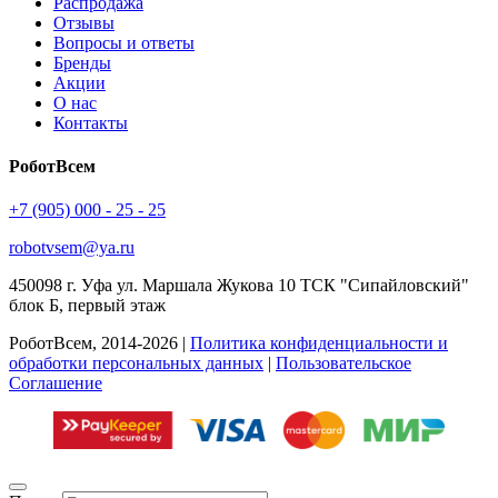
Распродажа
Отзывы
Вопросы и ответы
Бренды
Акции
О нас
Контакты
РоботВсем
+7 (905) 000 - 25 - 25
robotvsem@ya.ru
450098
г. Уфа
ул. Маршала Жукова 10 ТСК "Сипайловский"
блок Б, первый этаж
РоботВсем, 2014-2026 |
Политика конфиденциальности и
обработки персональных данных
|
Пользовательское
Соглашение