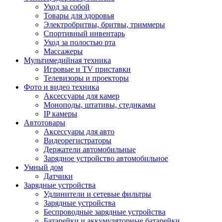
Уход за собой
Товары для здоровья
Электробритвы, бритвы, триммеры
Спортивный инвентарь
Уход за полостью рта
Массажеры
Мультимедийная техника
Игровые и TV приставки
Телевизоры и проекторы
Фото и видео техника
Аксессуары для камер
Моноподы, штативы, стедикамы
IP камеры
Автотовары
Аксессуары для авто
Видеорегистраторы
Держатели автомобильные
Зарядное устройство автомобильное
Умный дом
Датчики
Зарядные устройства
Удлинители и сетевые фильтры
Зарядные устройства
Беспроводные зарядные устройства
Батарейки и аккумуляторные батарейки