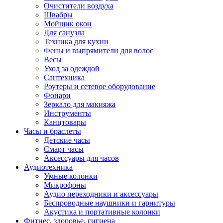
Очистители воздуха
Швабры
Мойщик окон
Для санузла
Техника для кухни
Фены и выпрямители для волос
Весы
Уход за одеждой
Сантехника
Роутеры и сетевое оборудование
Фонари
Зеркало для макияжа
Инструменты
Канцтовары
Часы и браслеты
Детские часы
Смарт часы
Аксессуары для часов
Аудиотехника
Умные колонки
Микрофоны
Аудио переходники и аксессуары
Беспроводные наушники и гарнитуры
Акустика и портативные колонки
Фитнес, здоровье, гигиена