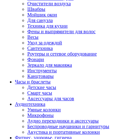
Очистители воздуха
Швабры
Мойщик окон
Для санузла
Техника для кухни
Фены и выпрямители для волос
Весы
Уход за одеждой
Сантехника
Роутеры и сетевое оборудование
Фонари
Зеркало для макияжа
Инструменты
Канцтовары
Часы и браслеты
Детские часы
Смарт часы
Аксессуары для часов
Аудиотехника
Умные колонки
Микрофоны
Аудио переходники и аксессуары
Беспроводные наушники и гарнитуры
Акустика и портативные колонки
Фитнес, здоровье, гигиена