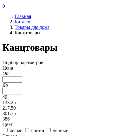
0
Главная
Каталог
Товары для дома
Канцтовары
Канцтовары
Подбор параметров
Цена
От
До
49
133.25
217.50
301.75
386
Цвет
белый
синий
черный
Скрыть