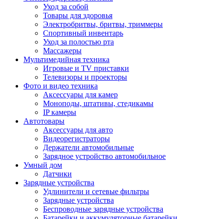
Уход за собой
Товары для здоровья
Электробритвы, бритвы, триммеры
Спортивный инвентарь
Уход за полостью рта
Массажеры
Мультимедийная техника
Игровые и TV приставки
Телевизоры и проекторы
Фото и видео техника
Аксессуары для камер
Моноподы, штативы, стедикамы
IP камеры
Автотовары
Аксессуары для авто
Видеорегистраторы
Держатели автомобильные
Зарядное устройство автомобильное
Умный дом
Датчики
Зарядные устройства
Удлинители и сетевые фильтры
Зарядные устройства
Беспроводные зарядные устройства
Батарейки и аккумуляторные батарейки