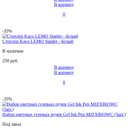
В корзину
0
-35%
Степлер Kaco LEMO Stapler - белый
В наличии
250 руб.
В корзину
В корзину
0
-35%
Набор цветных гелевых ручек Gel Ink Pen MJZXB03WC (5шт.)
Под заказ