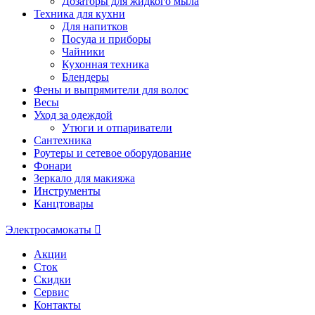
Дозаторы для жидкого мыла
Техника для кухни
Для напитков
Посуда и приборы
Чайники
Кухонная техника
Блендеры
Фены и выпрямители для волос
Весы
Уход за одеждой
Утюги и отпариватели
Сантехника
Роутеры и сетевое оборудование
Фонари
Зеркало для макияжа
Инструменты
Канцтовары
Электросамокаты
Акции
Сток
Скидки
Сервис
Контакты