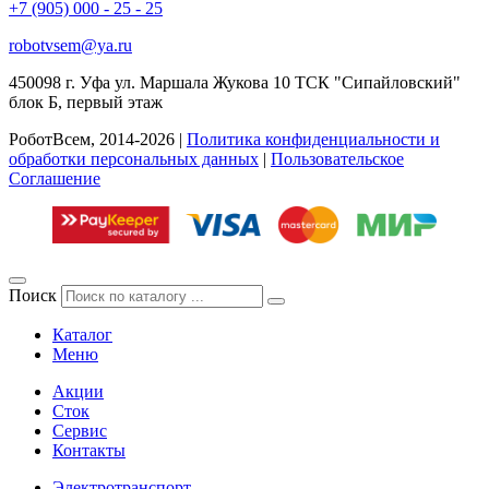
+7 (905) 000 - 25 - 25
robotvsem@ya.ru
450098
г. Уфа
ул. Маршала Жукова 10 ТСК "Сипайловский"
блок Б, первый этаж
РоботВсем, 2014-2026 |
Политика конфиденциальности и
обработки персональных данных
|
Пользовательское
Соглашение
Поиск
Каталог
Меню
Акции
Сток
Сервис
Контакты
Электротранспорт