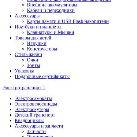
Внешние аккумуляторы
Кабели и переходники
Аксессуары
Карты памяти и USB Flash накопители
Ноутбуки и планшеты
Клавиатуры и Мышки
Товары для детей
Игрушки
Конструкторы
Стиль жизни
Очки
Зонты
Упаковка
Подарочные сертификаты
Электротранспорт
Электросамокаты
Электровелосипеды
Электроскутеры
Детский транспорт
Квадроциклы
Аксессуары и запчасти
Запчасти
Экипировка