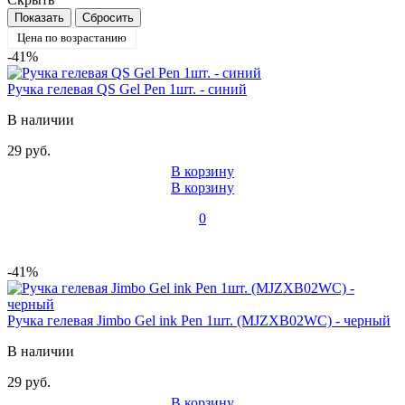
Цена по возрастанию
-41%
Ручка гелевая QS Gel Pen 1шт. - синий
В наличии
29 руб.
В корзину
В корзину
0
-41%
Ручка гелевая Jimbo Gel ink Pen 1шт. (MJZXB02WC) - черный
В наличии
29 руб.
В корзину