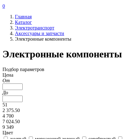
0
Главная
Каталог
Электротранспорт
Аксессуары и запчасти
Электронные компоненты
Электронные компоненты
Подбор параметров
Цена
От
До
51
2 375.50
4 700
7 024.50
9 349
Цвет
желтый
мерцающий зеленый
серебристый