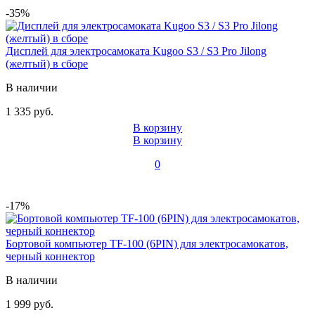
-35%
Дисплей для электросамоката Kugoo S3 / S3 Pro Jilong
(желтый) в сборе
В наличии
1 335 руб.
В корзину
В корзину
0
-17%
Бортовой компьютер TF-100 (6PIN) для электросамокатов,
черный коннектор
В наличии
1 999 руб.