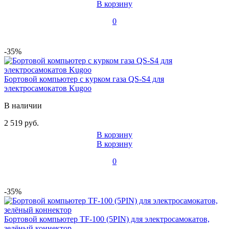
В корзину
0
-35%
Бортовой компьютер с курком газа QS-S4 для
электросамокатов Kugoo
В наличии
2 519 руб.
В корзину
В корзину
0
-35%
Бортовой компьютер TF-100 (5PIN) для электросамокатов,
зелёный коннектор