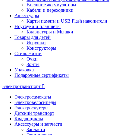
Внешние аккумуляторы
Кабели и переходники
Аксессуары
Карты памяти и USB Flash накопители
Ноутбуки и планшеты
Клавиатуры и Мышки
Товары для детей
Игрушки
Конструкторы
Стиль жизни
Очки
Зонты
Упаковка
Подарочные сертификаты
Электротранспорт
Электросамокаты
Электровелосипеды
Электроскутеры
Детский транспорт
Квадроциклы
Аксессуары и запчасти
Запчасти
Экипировка