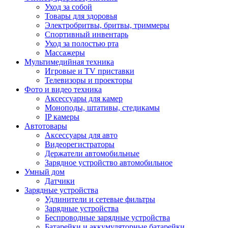
Уход за собой
Товары для здоровья
Электробритвы, бритвы, триммеры
Спортивный инвентарь
Уход за полостью рта
Массажеры
Мультимедийная техника
Игровые и TV приставки
Телевизоры и проекторы
Фото и видео техника
Аксессуары для камер
Моноподы, штативы, стедикамы
IP камеры
Автотовары
Аксессуары для авто
Видеорегистраторы
Держатели автомобильные
Зарядное устройство автомобильное
Умный дом
Датчики
Зарядные устройства
Удлинители и сетевые фильтры
Зарядные устройства
Беспроводные зарядные устройства
Батарейки и аккумуляторные батарейки