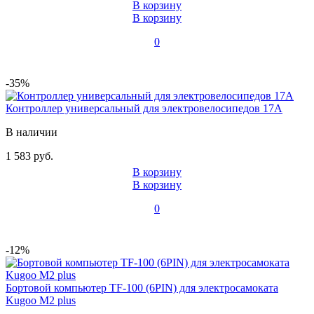
В корзину
В корзину
0
-35%
Контроллер универсальный для электровелосипедов 17A
В наличии
1 583 руб.
В корзину
В корзину
0
-12%
Бортовой компьютер TF-100 (6PIN) для электросамоката
Kugoo M2 plus