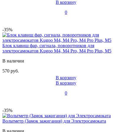
В корзину
0
-35%
Блок клавиш фар, сигнала, поворотников для
электросамокатов Kugoo M4, M4 Pro, M4 Pro Plus, M5
В наличии
570 руб.
В корзину
В корзину
0
-35%
Вольтметр (Замок зажигания) для Электросамоката
В наличии