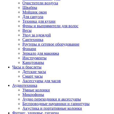
Очистители воздуха
Швабры
Мойщик окон
Для санузла
Техника для кухни
Фены и выпрямители для волос
Весы
Уход за одеждой
Сантехника
Роутеры и сетевое оборудование
Фонари
Зеркало для макияжа
Инструменты
Канцтовары
Часы и браслеты
Детские часы
Смарт часы
Аксессуары для часов
Аудиотехника
Умные колонки
Микрофоны
Аудио переходники и аксессуары
Беспроводные наушники и гарнитуры
Акустика и портативные колонки
Фитнес, здоровье, гигиена