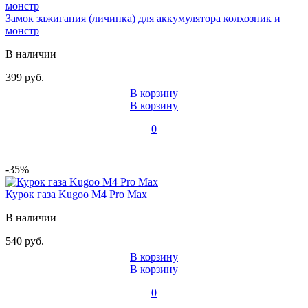
Замок зажигания (личинка) для аккумулятора колхозник и
монстр
В наличии
399 руб.
В корзину
В корзину
0
-35%
Курок газа Kugoo M4 Pro Max
В наличии
540 руб.
В корзину
В корзину
0