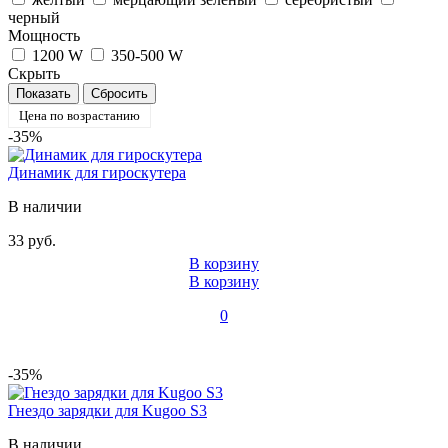
черный
Мощность
1200 W
350-500 W
Скрыть
Цена по возрастанию
-35%
Динамик для гироскутера
В наличии
33 руб.
В корзину
В корзину
0
-35%
Гнездо зарядки для Kugoo S3
В наличии