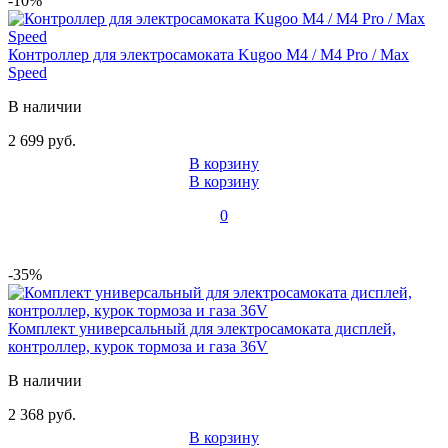
-10%
Контроллер для электросамоката Kugoo M4 / M4 Pro / Max
Speed
В наличии
2 699 руб.
В корзину
В корзину
0
-35%
Комплект универсальный для электросамоката дисплей,
контроллер, курок тормоза и газа 36V
В наличии
2 368 руб.
В корзину