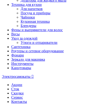
Дозаторы для жидкого мыла
Техника для кухни
Для напитков
Посуда и приборы
Чайники
Кухонная техника
Блендеры
Фены и выпрямители для волос
Весы
Уход за одеждой
Утюги и отпариватели
Сантехника
Роутеры и сетевое оборудование
Фонари
Зеркало для макияжа
Инструменты
Канцтовары
Электросамокаты
Акции
Сток
Скидки
Сервис
Контакты