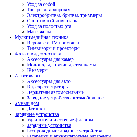
Уход за собой
Товары для здоровья
Электробритвы, бритвы, триммеры
Спортивный инвентарь
Уход за полостью рта
Массажеры
Мультимедийная техника
Игровые и TV приставки
Телевизоры и проекторы
Фото и видео техника
Аксессуары для камер
Моноподы, штативы, стедикамы
IP камеры
Автотовары
Аксессуары для авто
Видеорегистраторы
Держатели автомобильные
Зарядное устройство автомобильное
Умный дом
Датчики
Зарядные устройства
Удлинители и сетевые фильтры
Зарядные устройства
Беспроводные зарядные устройства
Батарейки и аккумуляторные батарейки