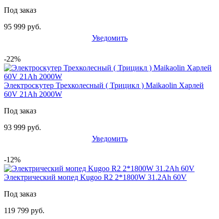
Под заказ
95 999 руб.
Уведомить
-22%
Электроскутер Трехколесный ( Трицикл ) Maikaolin Харлей
60V 21Ah 2000W
Под заказ
93 999 руб.
Уведомить
-12%
Электрический мопед Kugoo R2 2*1800W 31.2Ah 60V
Под заказ
119 799 руб.