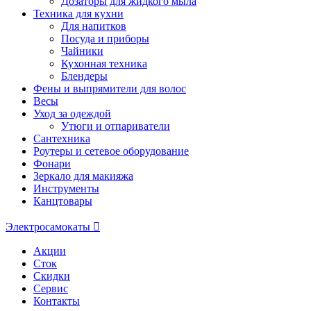
Дозаторы для жидкого мыла
Техника для кухни
Для напитков
Посуда и приборы
Чайники
Кухонная техника
Блендеры
Фены и выпрямители для волос
Весы
Уход за одеждой
Утюги и отпариватели
Сантехника
Роутеры и сетевое оборудование
Фонари
Зеркало для макияжа
Инструменты
Канцтовары
Электросамокаты
Акции
Сток
Скидки
Сервис
Контакты