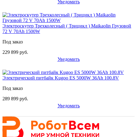
Уведомить
Электроскутер Трехколесный ( Трицикл ) Maikaolin Грузовой
72 V 70Ah 1500W
Под заказ
229 899 руб.
Уведомить
Электрический питбайк Kugoo ES 5000W 36Ah 100.8V
Под заказ
289 899 руб.
Уведомить