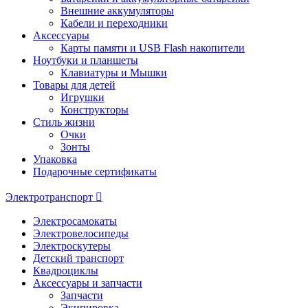
Внешние аккумуляторы
Кабели и переходники
Аксессуары
Карты памяти и USB Flash накопители
Ноутбуки и планшеты
Клавиатуры и Мышки
Товары для детей
Игрушки
Конструкторы
Стиль жизни
Очки
Зонты
Упаковка
Подарочные сертификаты
Электротранспорт
Электросамокаты
Электровелосипеды
Электроскутеры
Детский транспорт
Квадроциклы
Аксессуары и запчасти
Запчасти
Экипировка