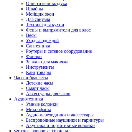
Очистители воздуха
Швабры
Мойщик окон
Для санузла
Техника для кухни
Фены и выпрямители для волос
Весы
Уход за одеждой
Сантехника
Роутеры и сетевое оборудование
Фонари
Зеркало для макияжа
Инструменты
Канцтовары
Часы и браслеты
Детские часы
Смарт часы
Аксессуары для часов
Аудиотехника
Умные колонки
Микрофоны
Аудио переходники и аксессуары
Беспроводные наушники и гарнитуры
Акустика и портативные колонки
Фитнес, здоровье, гигиена