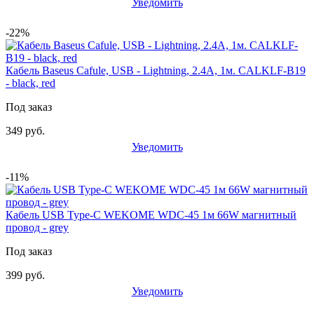
Уведомить
-22%
Кабель Baseus Cafule, USB - Lightning, 2.4А, 1м. CALKLF-B19
- black, red
Под заказ
349 руб.
Уведомить
-11%
Кабель USB Type-C WEKOME WDC-45 1м 66W магнитный
провод - grey
Под заказ
399 руб.
Уведомить