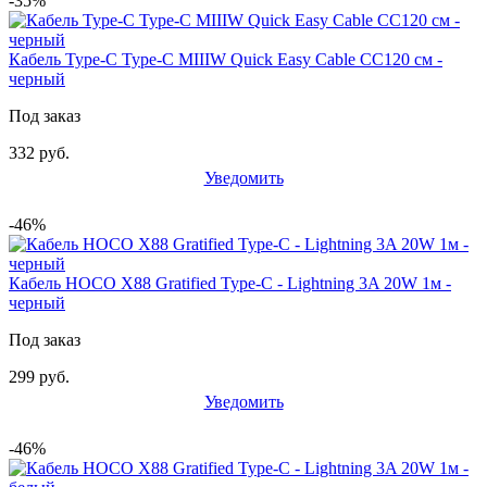
-35%
Кабель Type-C Type-C MIIIW Quick Easy Cable CC120 см -
черный
Под заказ
332 руб.
Уведомить
-46%
Кабель HOCO X88 Gratified Type-C - Lightning 3A 20W 1м -
черный
Под заказ
299 руб.
Уведомить
-46%