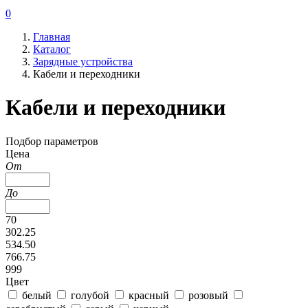
0
Главная
Каталог
Зарядные устройства
Кабели и переходники
Кабели и переходники
Подбор параметров
Цена
От
До
70
302.25
534.50
766.75
999
Цвет
белый
голубой
красный
розовый