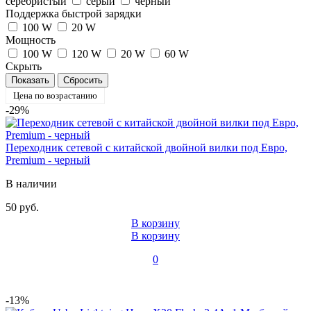
серебристый
серый
черный
Поддержка быстрой зарядки
100 W
20 W
Мощность
100 W
120 W
20 W
60 W
Скрыть
Цена по возрастанию
-29%
Переходник сетевой с китайской двойной вилки под Евро,
Premium - черный
В наличии
50 руб.
В корзину
В корзину
0
-13%