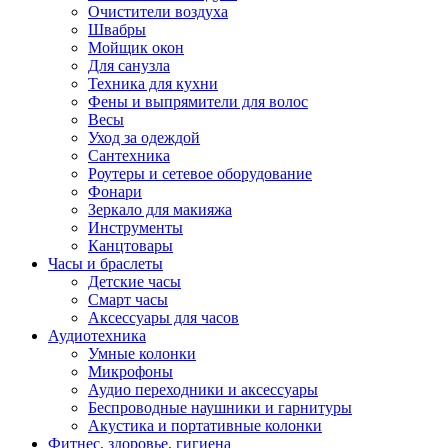
Очистители воздуха
Швабры
Мойщик окон
Для санузла
Техника для кухни
Фены и выпрямители для волос
Весы
Уход за одеждой
Сантехника
Роутеры и сетевое оборудование
Фонари
Зеркало для макияжа
Инструменты
Канцтовары
Часы и браслеты
Детские часы
Смарт часы
Аксессуары для часов
Аудиотехника
Умные колонки
Микрофоны
Аудио переходники и аксессуары
Беспроводные наушники и гарнитуры
Акустика и портативные колонки
Фитнес, здоровье, гигиена