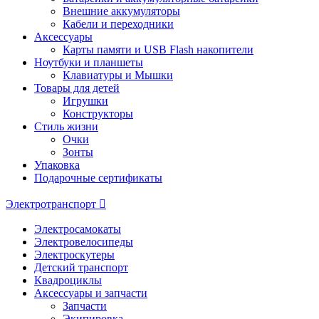
Внешние аккумуляторы
Кабели и переходники
Аксессуары
Карты памяти и USB Flash накопители
Ноутбуки и планшеты
Клавиатуры и Мышки
Товары для детей
Игрушки
Конструкторы
Стиль жизни
Очки
Зонты
Упаковка
Подарочные сертификаты
Электротранспорт
Электросамокаты
Электровелосипеды
Электроскутеры
Детский транспорт
Квадроциклы
Аксессуары и запчасти
Запчасти
Экипировка