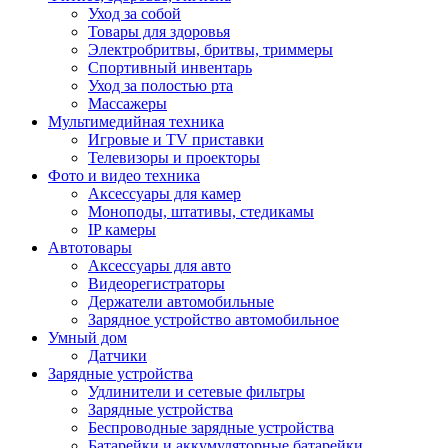
Уход за собой
Товары для здоровья
Электробритвы, бритвы, триммеры
Спортивный инвентарь
Уход за полостью рта
Массажеры
Мультимедийная техника
Игровые и TV приставки
Телевизоры и проекторы
Фото и видео техника
Аксессуары для камер
Моноподы, штативы, стедикамы
IP камеры
Автотовары
Аксессуары для авто
Видеорегистраторы
Держатели автомобильные
Зарядное устройство автомобильное
Умный дом
Датчики
Зарядные устройства
Удлинители и сетевые фильтры
Зарядные устройства
Беспроводные зарядные устройства
Батарейки и аккумуляторные батарейки