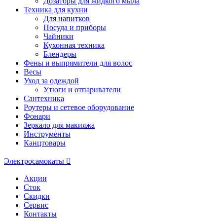
Дозаторы для жидкого мыла
Техника для кухни
Для напитков
Посуда и приборы
Чайники
Кухонная техника
Блендеры
Фены и выпрямители для волос
Весы
Уход за одеждой
Утюги и отпариватели
Сантехника
Роутеры и сетевое оборудование
Фонари
Зеркало для макияжа
Инструменты
Канцтовары
Электросамокаты
Акции
Сток
Скидки
Сервис
Контакты