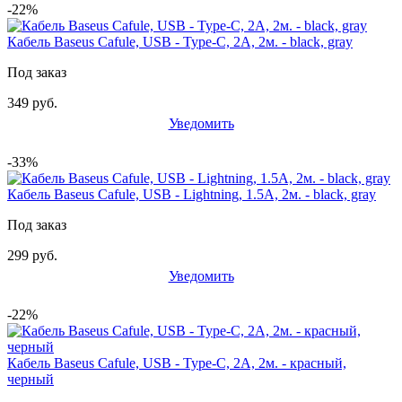
-22%
Кабель Baseus Cafule, USB - Type-C, 2A, 2м. - black, gray
Под заказ
349 руб.
Уведомить
-33%
Кабель Baseus Cafule, USB - Lightning, 1.5А, 2м. - black, gray
Под заказ
299 руб.
Уведомить
-22%
Кабель Baseus Cafule, USB - Type-C, 2А, 2м. - красный,
черный