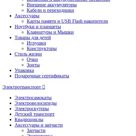
Внешние аккумуляторы
Кабели и переходники
Аксессуары
Карты памяти и USB Flash накопители
Ноутбуки и планшеты
Клавиатуры и Мышки
Товары для детей
Игрушки
Конструкторы
Стиль жизни
Очки
Зонты
Упаковка
Подарочные сертификаты
Электротранспорт
Электросамокаты
Электровелосипеды
Электроскутеры
Детский транспорт
Квадроциклы
Аксессуары и запчасти
Запчасти
Экипировка