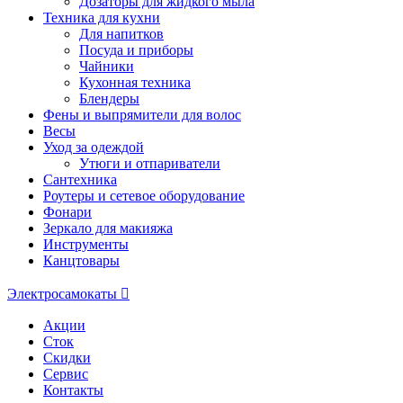
Дозаторы для жидкого мыла
Техника для кухни
Для напитков
Посуда и приборы
Чайники
Кухонная техника
Блендеры
Фены и выпрямители для волос
Весы
Уход за одеждой
Утюги и отпариватели
Сантехника
Роутеры и сетевое оборудование
Фонари
Зеркало для макияжа
Инструменты
Канцтовары
Электросамокаты
Акции
Сток
Скидки
Сервис
Контакты