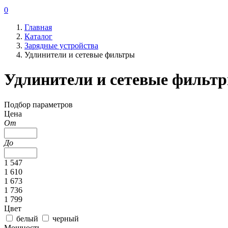
0
Главная
Каталог
Зарядные устройства
Удлинители и сетевые фильтры
Удлинители и сетевые фильт
Подбор параметров
Цена
От
До
1 547
1 610
1 673
1 736
1 799
Цвет
белый
черный
Мощность