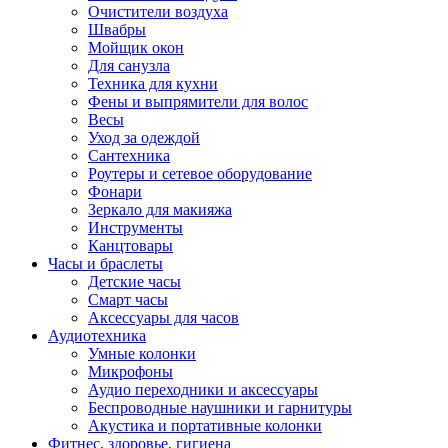
Очистители воздуха
Швабры
Мойщик окон
Для санузла
Техника для кухни
Фены и выпрямители для волос
Весы
Уход за одеждой
Сантехника
Роутеры и сетевое оборудование
Фонари
Зеркало для макияжа
Инструменты
Канцтовары
Часы и браслеты
Детские часы
Смарт часы
Аксессуары для часов
Аудиотехника
Умные колонки
Микрофоны
Аудио переходники и аксессуары
Беспроводные наушники и гарнитуры
Акустика и портативные колонки
Фитнес, здоровье, гигиена