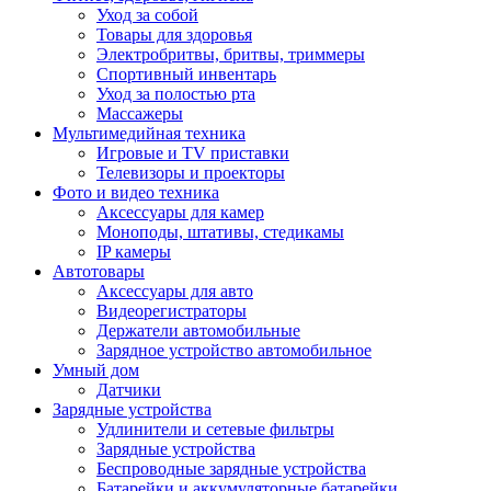
Уход за собой
Товары для здоровья
Электробритвы, бритвы, триммеры
Спортивный инвентарь
Уход за полостью рта
Массажеры
Мультимедийная техника
Игровые и TV приставки
Телевизоры и проекторы
Фото и видео техника
Аксессуары для камер
Моноподы, штативы, стедикамы
IP камеры
Автотовары
Аксессуары для авто
Видеорегистраторы
Держатели автомобильные
Зарядное устройство автомобильное
Умный дом
Датчики
Зарядные устройства
Удлинители и сетевые фильтры
Зарядные устройства
Беспроводные зарядные устройства
Батарейки и аккумуляторные батарейки