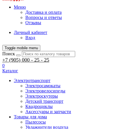
Меню
Доставка и оплата
Вопросы и ответы
Отзывы
Личный кабинет
Вход
Toggle mobile menu
Поиск
+7 (905) 000 - 25 - 25
0
Каталог
Электротранспорт
Электросамокаты
Электровелосипеды
Электроскутеры
Детский транспорт
Квадроциклы
Аксессуары и запчасти
Товары для дома
Пылесосы
Увлажнители воздуха