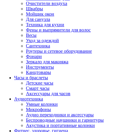
Очистители воздуха
Швабры
Мойщик окон
Для санузла
Техника для кухни
Фены и выпрямители для волос
Весы
Уход за одеждой
Сантехника
Роутеры и сетевое оборудование
Фонари
Зеркало для макияжа
Инструменты
Канцтовары
Часы и браслеты
Детские часы
Смарт часы
Аксессуары для часов
Аудиотехника
Умные колонки
Микрофоны
Аудио переходники и аксессуары
Беспроводные наушники и гарнитуры
Акустика и портативные колонки
Фитнес, здоровье, гигиена