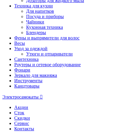
Дозаторы для жидкого мыла
Техника для кухни
Для напитков
Посуда и приборы
Чайники
Кухонная техника
Блендеры
Фены и выпрямители для волос
Весы
Уход за одеждой
Утюги и отпариватели
Сантехника
Роутеры и сетевое оборудование
Фонари
Зеркало для макияжа
Инструменты
Канцтовары
Электросамокаты
Акции
Сток
Скидки
Сервис
Контакты