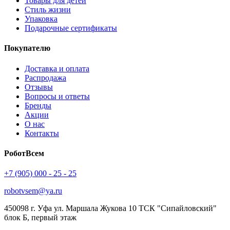
Товары для детей
Стиль жизни
Упаковка
Подарочные сертификаты
Покупателю
Доставка и оплата
Распродажа
Отзывы
Вопросы и ответы
Бренды
Акции
О нас
Контакты
РоботВсем
+7 (905) 000 - 25 - 25
robotvsem@ya.ru
450098
г. Уфа
ул. Маршала Жукова 10 ТСК "Сипайловский"
блок Б, первый этаж