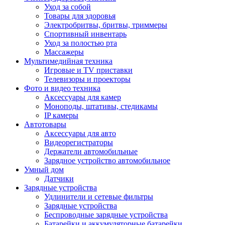
Уход за собой
Товары для здоровья
Электробритвы, бритвы, триммеры
Спортивный инвентарь
Уход за полостью рта
Массажеры
Мультимедийная техника
Игровые и TV приставки
Телевизоры и проекторы
Фото и видео техника
Аксессуары для камер
Моноподы, штативы, стедикамы
IP камеры
Автотовары
Аксессуары для авто
Видеорегистраторы
Держатели автомобильные
Зарядное устройство автомобильное
Умный дом
Датчики
Зарядные устройства
Удлинители и сетевые фильтры
Зарядные устройства
Беспроводные зарядные устройства
Батарейки и аккумуляторные батарейки