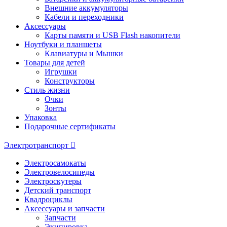
Внешние аккумуляторы
Кабели и переходники
Аксессуары
Карты памяти и USB Flash накопители
Ноутбуки и планшеты
Клавиатуры и Мышки
Товары для детей
Игрушки
Конструкторы
Стиль жизни
Очки
Зонты
Упаковка
Подарочные сертификаты
Электротранспорт
Электросамокаты
Электровелосипеды
Электроскутеры
Детский транспорт
Квадроциклы
Аксессуары и запчасти
Запчасти
Экипировка