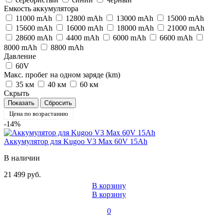
Емкость аккумулятора
11000 mAh
12800 mAh
13000 mAh
15000 mAh
15600 mAh
16000 mAh
18000 mAh
21000 mAh
28600 mAh
4400 mAh
6000 mAh
6600 mAh
8000 mAh
8800 mAh
Давление
60V
Макс. пробег на одном заряде (km)
35 км
40 км
60 км
Скрыть
Цена по возрастанию
-14%
Аккумулятор для Kugoo V3 Max 60V 15Ah
В наличии
21 499 руб.
В корзину
В корзину
0