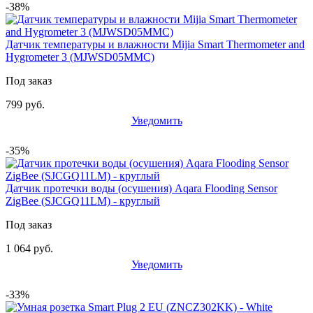
-38%
Датчик температуры и влажности Mijia Smart Thermometer and
Hygrometer 3 (MJWSD05MMC)
Под заказ
799 руб.
Уведомить
-35%
Датчик протечки воды (осушения) Aqara Flooding Sensor
ZigBee (SJCGQ11LM) - круглый
Под заказ
1 064 руб.
Уведомить
-33%