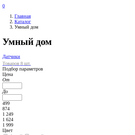
0
Главная
Каталог
Умный дом
Умный дом
Датчики
Товаров 8 шт.
Подбор параметров
Цена
От
До
499
874
1 249
1 624
1 999
Цвет