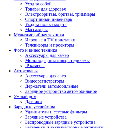
Уход за собой
Товары для здоровья
Электробритвы, бритвы, триммеры
Спортивный инвентарь
Уход за полостью рта
Массажеры
Мультимедийная техника
Игровые и TV приставки
Телевизоры и проекторы
Фото и видео техника
Аксессуары для камер
Моноподы, штативы, стедикамы
IP камеры
Автотовары
Аксессуары для авто
Видеорегистраторы
Держатели автомобильные
Зарядное устройство автомобильное
Умный дом
Датчики
Зарядные устройства
Удлинители и сетевые фильтры
Зарядные устройства
Беспроводные зарядные устройства
Батарейки и аккумуляторные батарейки