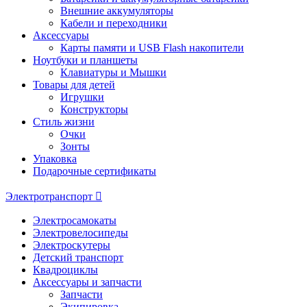
Внешние аккумуляторы
Кабели и переходники
Аксессуары
Карты памяти и USB Flash накопители
Ноутбуки и планшеты
Клавиатуры и Мышки
Товары для детей
Игрушки
Конструкторы
Стиль жизни
Очки
Зонты
Упаковка
Подарочные сертификаты
Электротранспорт
Электросамокаты
Электровелосипеды
Электроскутеры
Детский транспорт
Квадроциклы
Аксессуары и запчасти
Запчасти
Экипировка