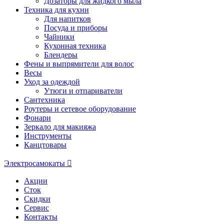
Дозаторы для жидкого мыла
Техника для кухни
Для напитков
Посуда и приборы
Чайники
Кухонная техника
Блендеры
Фены и выпрямители для волос
Весы
Уход за одеждой
Утюги и отпариватели
Сантехника
Роутеры и сетевое оборудование
Фонари
Зеркало для макияжа
Инструменты
Канцтовары
Электросамокаты
Акции
Сток
Скидки
Сервис
Контакты