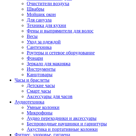
Очистители воздуха
Швабры
Мойщик окон
Для санузла
Техника для кухни
Фены и выпрямители для волос
Весы
Уход за одеждой
Сантехника
Роутеры и сетевое оборудование
Фонари
Зеркало для макияжа
Инструменты
Канцтовары
Часы и браслеты
Детские часы
Смарт часы
Аксессуары для часов
Аудиотехника
Умные колонки
Микрофоны
Аудио переходники и аксессуары
Беспроводные наушники и гарнитуры
Акустика и портативные колонки
Фитнес, здоровье, гигиена