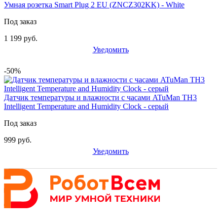
Умная розетка Smart Plug 2 EU (ZNCZ302KK) - White
Под заказ
1 199 руб.
Уведомить
-50%
Датчик температуры и влажности с часами ATuMan TH3
Intelligent Temperature and Humidity Clock - серый
Под заказ
999 руб.
Уведомить