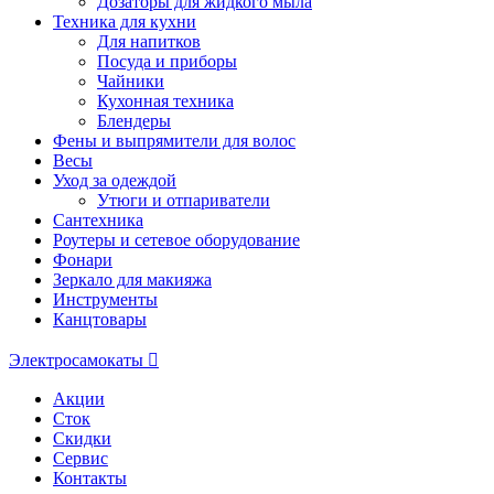
Дозаторы для жидкого мыла
Техника для кухни
Для напитков
Посуда и приборы
Чайники
Кухонная техника
Блендеры
Фены и выпрямители для волос
Весы
Уход за одеждой
Утюги и отпариватели
Сантехника
Роутеры и сетевое оборудование
Фонари
Зеркало для макияжа
Инструменты
Канцтовары
Электросамокаты
Акции
Сток
Скидки
Сервис
Контакты