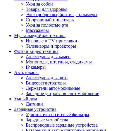
Уход за собой
Товары для здоровья
Электробритвы, бритвы, триммеры
Спортивный инвентарь
Уход за полостью рта
Массажеры
Мультимедийная техника
Игровые и TV приставки
Телевизоры и проекторы
Фото и видео техника
Аксессуары для камер
Моноподы, штативы, стедикамы
IP камеры
Автотовары
Аксессуары для авто
Видеорегистраторы
Держатели автомобильные
Зарядное устройство автомобильное
Умный дом
Датчики
Зарядные устройства
Удлинители и сетевые фильтры
Зарядные устройства
Беспроводные зарядные устройства
Батарейки и аккумуляторные батарейки