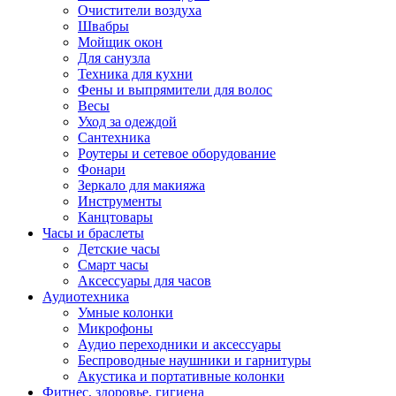
Очистители воздуха
Швабры
Мойщик окон
Для санузла
Техника для кухни
Фены и выпрямители для волос
Весы
Уход за одеждой
Сантехника
Роутеры и сетевое оборудование
Фонари
Зеркало для макияжа
Инструменты
Канцтовары
Часы и браслеты
Детские часы
Смарт часы
Аксессуары для часов
Аудиотехника
Умные колонки
Микрофоны
Аудио переходники и аксессуары
Беспроводные наушники и гарнитуры
Акустика и портативные колонки
Фитнес, здоровье, гигиена