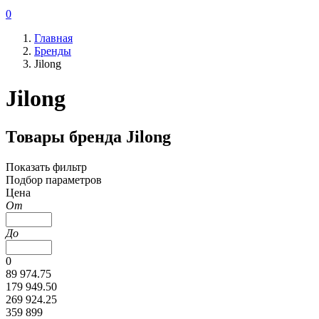
0
Главная
Бренды
Jilong
Jilong
Товары бренда Jilong
Показать фильтр
Подбор параметров
Цена
От
До
0
89 974.75
179 949.50
269 924.25
359 899