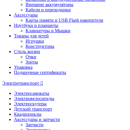
Внешние аккумуляторы
Кабели и переходники
Аксессуары
Карты памяти и USB Flash накопители
Ноутбуки и планшеты
Клавиатуры и Мышки
Товары для детей
Игрушки
Конструкторы
Стиль жизни
Очки
Зонты
Упаковка
Подарочные сертификаты
Электротранспорт
Электросамокаты
Электровелосипеды
Электроскутеры
Детский транспорт
Квадроциклы
Аксессуары и запчасти
Запчасти
Экипировка