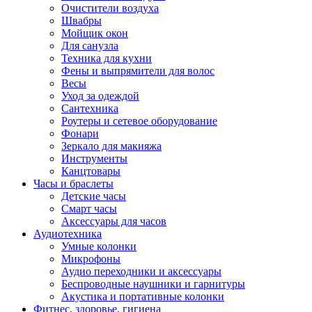
Очистители воздуха
Швабры
Мойщик окон
Для санузла
Техника для кухни
Фены и выпрямители для волос
Весы
Уход за одеждой
Сантехника
Роутеры и сетевое оборудование
Фонари
Зеркало для макияжа
Инструменты
Канцтовары
Часы и браслеты
Детские часы
Смарт часы
Аксессуары для часов
Аудиотехника
Умные колонки
Микрофоны
Аудио переходники и аксессуары
Беспроводные наушники и гарнитуры
Акустика и портативные колонки
Фитнес, здоровье, гигиена