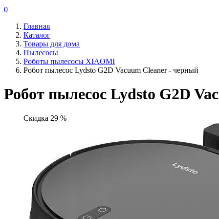
0
Главная
Каталог
Товары для дома
Пылесосы
Роботы пылесосы XIAOMI
Робот пылесос Lydsto G2D Vacuum Cleaner - черный
Робот пылесос Lydsto G2D Va
Скидка 29 %