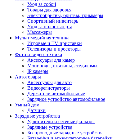
Уход за собой
Товары для здоровья
Электробритвы, бритвы, триммеры
Спортивный инвентарь
Уход за полостью рта
Массажеры
Мультимедийная техника
Игровые и TV приставки
Телевизоры и проекторы
Фото и видео техника
Аксессуары для камер
Моноподы, штативы, стедикамы
IP камеры
Автотовары
Аксессуары для авто
Видеорегистраторы
Держатели автомобильные
Зарядное устройство автомобильное
Умный дом
Датчики
Зарядные устройства
Удлинители и сетевые фильтры
Зарядные устройства
Беспроводные зарядные устройства
Батарейки и аккумуляторные батарейки