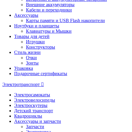
Внешние аккумуляторы
Кабели и переходники
Аксессуары
Карты памяти и USB Flash накопители
Ноутбуки и планшеты
Клавиатуры и Мышки
Товары для детей
Игрушки
Конструкторы
Стиль жизни
Очки
Зонты
Упаковка
Подарочные сертификаты
Электротранспорт
Электросамокаты
Электровелосипеды
Электроскутеры
Детский транспорт
Квадроциклы
Аксессуары и запчасти
Запчасти
Экипировка