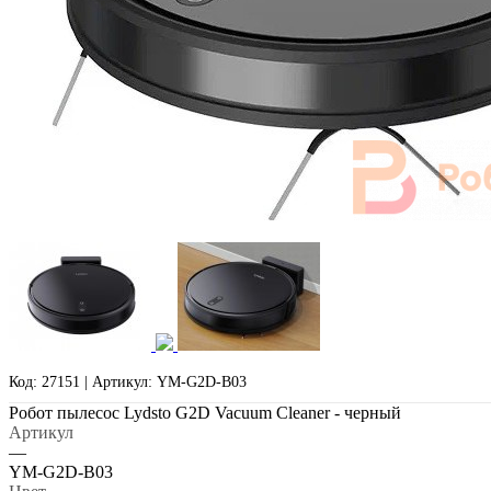
Код: 27151 | Артикул: YM-G2D-B03
Робот пылесос Lydsto G2D Vacuum Cleaner - черный
Артикул
—
YM-G2D-B03