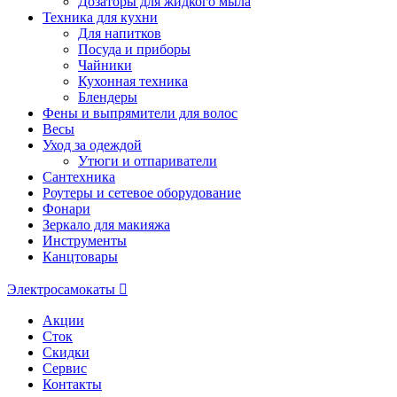
Дозаторы для жидкого мыла
Техника для кухни
Для напитков
Посуда и приборы
Чайники
Кухонная техника
Блендеры
Фены и выпрямители для волос
Весы
Уход за одеждой
Утюги и отпариватели
Сантехника
Роутеры и сетевое оборудование
Фонари
Зеркало для макияжа
Инструменты
Канцтовары
Электросамокаты
Акции
Сток
Скидки
Сервис
Контакты