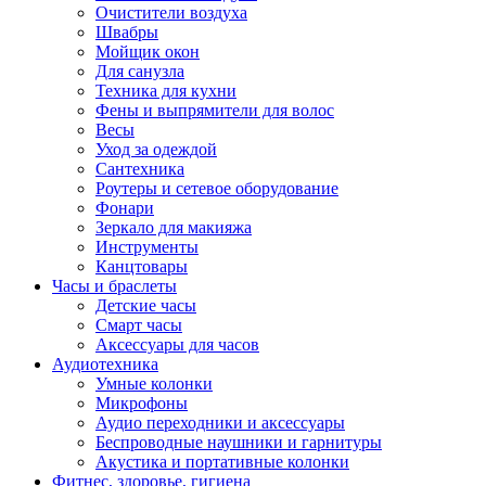
Очистители воздуха
Швабры
Мойщик окон
Для санузла
Техника для кухни
Фены и выпрямители для волос
Весы
Уход за одеждой
Сантехника
Роутеры и сетевое оборудование
Фонари
Зеркало для макияжа
Инструменты
Канцтовары
Часы и браслеты
Детские часы
Смарт часы
Аксессуары для часов
Аудиотехника
Умные колонки
Микрофоны
Аудио переходники и аксессуары
Беспроводные наушники и гарнитуры
Акустика и портативные колонки
Фитнес, здоровье, гигиена