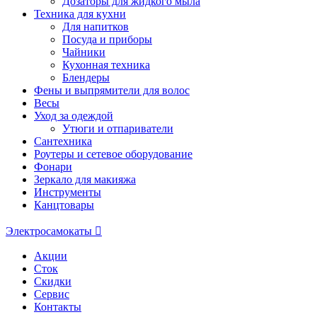
Дозаторы для жидкого мыла
Техника для кухни
Для напитков
Посуда и приборы
Чайники
Кухонная техника
Блендеры
Фены и выпрямители для волос
Весы
Уход за одеждой
Утюги и отпариватели
Сантехника
Роутеры и сетевое оборудование
Фонари
Зеркало для макияжа
Инструменты
Канцтовары
Электросамокаты
Акции
Сток
Скидки
Сервис
Контакты