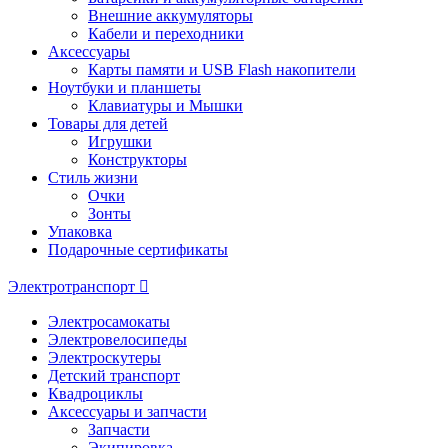
Внешние аккумуляторы
Кабели и переходники
Аксессуары
Карты памяти и USB Flash накопители
Ноутбуки и планшеты
Клавиатуры и Мышки
Товары для детей
Игрушки
Конструкторы
Стиль жизни
Очки
Зонты
Упаковка
Подарочные сертификаты
Электротранспорт
Электросамокаты
Электровелосипеды
Электроскутеры
Детский транспорт
Квадроциклы
Аксессуары и запчасти
Запчасти
Экипировка