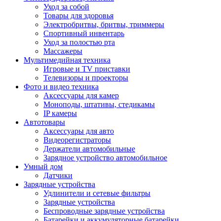
Уход за собой
Товары для здоровья
Электробритвы, бритвы, триммеры
Спортивный инвентарь
Уход за полостью рта
Массажеры
Мультимедийная техника
Игровые и TV приставки
Телевизоры и проекторы
Фото и видео техника
Аксессуары для камер
Моноподы, штативы, стедикамы
IP камеры
Автотовары
Аксессуары для авто
Видеорегистраторы
Держатели автомобильные
Зарядное устройство автомобильное
Умный дом
Датчики
Зарядные устройства
Удлинители и сетевые фильтры
Зарядные устройства
Беспроводные зарядные устройства
Батарейки и аккумуляторные батарейки