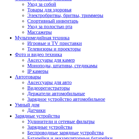
Уход за собой
Товары для здоровья
Электробритвы, бритвы, триммеры
Спортивный инвентарь
Уход за полостью рта
Массажеры
Мультимедийная техника
Игровые и TV приставки
Телевизоры и проекторы
Фото и видео техника
Аксессуары для камер
Моноподы, штативы, стедикамы
IP камеры
Автотовары
Аксессуары для авто
Видеорегистраторы
Держатели автомобильные
Зарядное устройство автомобильное
Умный дом
Датчики
Зарядные устройства
Удлинители и сетевые фильтры
Зарядные устройства
Беспроводные зарядные устройства
Батарейки и аккумуляторные батарейки