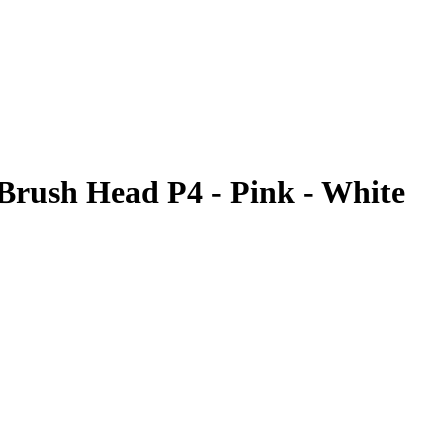
rush Head P4 - Pink - White