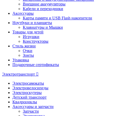
Внешние аккумуляторы
Кабели и переходники
Аксессуары
Карты памяти и USB Flash накопители
Ноутбуки и планшеты
Клавиатуры и Мышки
Товары для детей
Игрушки
Конструкторы
Стиль жизни
Очки
Зонты
Упаковка
Подарочные сертификаты
Электротранспорт
Электросамокаты
Электровелосипеды
Электроскутеры
Детский транспорт
Квадроциклы
Аксессуары и запчасти
Запчасти
Экипировка