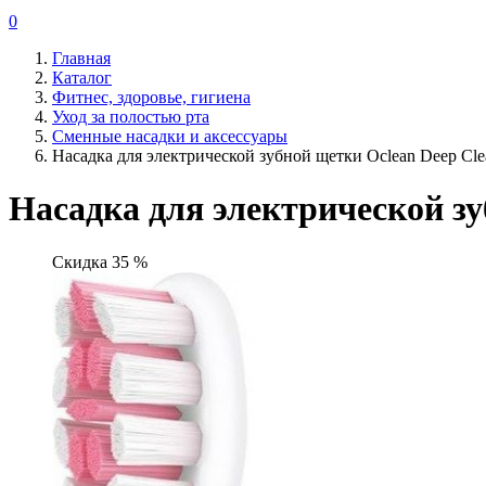
0
Главная
Каталог
Фитнес, здоровье, гигиена
Уход за полостью рта
Сменные насадки и аксессуары
Насадка для электрической зубной щетки Oclean Deep Clea
Насадка для электрической зу
Скидка 35 %