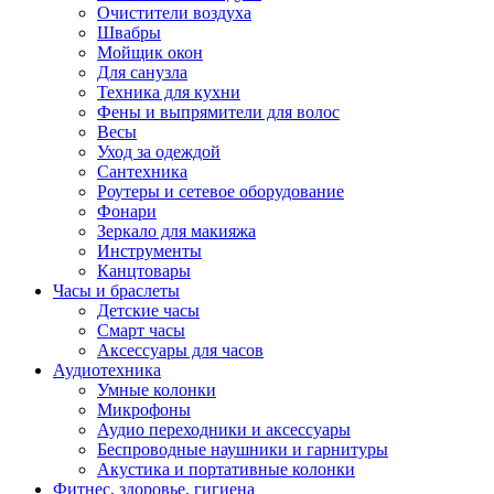
Очистители воздуха
Швабры
Мойщик окон
Для санузла
Техника для кухни
Фены и выпрямители для волос
Весы
Уход за одеждой
Сантехника
Роутеры и сетевое оборудование
Фонари
Зеркало для макияжа
Инструменты
Канцтовары
Часы и браслеты
Детские часы
Смарт часы
Аксессуары для часов
Аудиотехника
Умные колонки
Микрофоны
Аудио переходники и аксессуары
Беспроводные наушники и гарнитуры
Акустика и портативные колонки
Фитнес, здоровье, гигиена