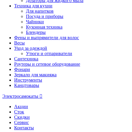
Дозаторы для жидкого мыла
Техника для кухни
Для напитков
Посуда и приборы
Чайники
Кухонная техника
Блендеры
Фены и выпрямители для волос
Весы
Уход за одеждой
Утюги и отпариватели
Сантехника
Роутеры и сетевое оборудование
Фонари
Зеркало для макияжа
Инструменты
Канцтовары
Электросамокаты
Акции
Сток
Скидки
Сервис
Контакты