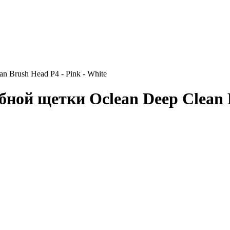
n Brush Head P4 - Pink - White
бной щетки Oclean Deep Clean B