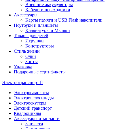
Внешние аккумуляторы
Кабели и переходники
Аксессуары
Карты памяти и USB Flash накопители
Ноутбуки и планшеты
Клавиатуры и Мышки
Товары для детей
Игрушки
Конструкторы
Стиль жизни
Очки
Зонты
Упаковка
Подарочные сертификаты
Электротранспорт
Электросамокаты
Электровелосипеды
Электроскутеры
Детский транспорт
Квадроциклы
Аксессуары и запчасти
Запчасти
Экипировка