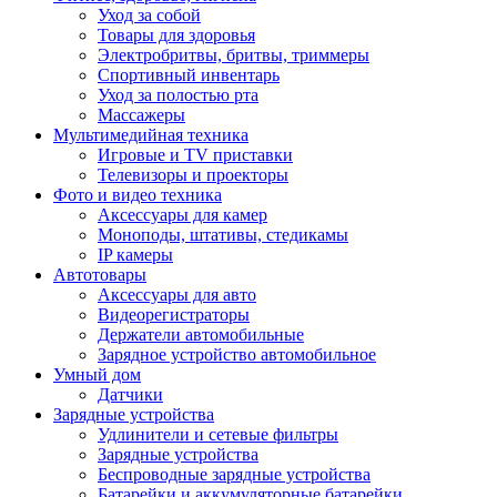
Уход за собой
Товары для здоровья
Электробритвы, бритвы, триммеры
Спортивный инвентарь
Уход за полостью рта
Массажеры
Мультимедийная техника
Игровые и TV приставки
Телевизоры и проекторы
Фото и видео техника
Аксессуары для камер
Моноподы, штативы, стедикамы
IP камеры
Автотовары
Аксессуары для авто
Видеорегистраторы
Держатели автомобильные
Зарядное устройство автомобильное
Умный дом
Датчики
Зарядные устройства
Удлинители и сетевые фильтры
Зарядные устройства
Беспроводные зарядные устройства
Батарейки и аккумуляторные батарейки