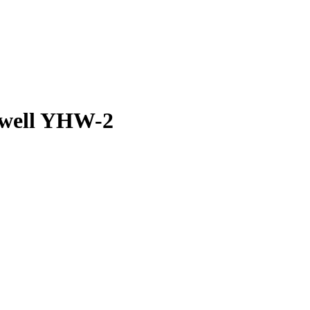
well YHW-2