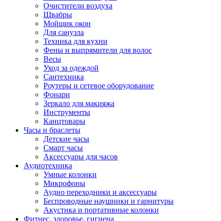
Очистители воздуха
Швабры
Мойщик окон
Для санузла
Техника для кухни
Фены и выпрямители для волос
Весы
Уход за одеждой
Сантехника
Роутеры и сетевое оборудование
Фонари
Зеркало для макияжа
Инструменты
Канцтовары
Часы и браслеты
Детские часы
Смарт часы
Аксессуары для часов
Аудиотехника
Умные колонки
Микрофоны
Аудио переходники и аксессуары
Беспроводные наушники и гарнитуры
Акустика и портативные колонки
Фитнес, здоровье, гигиена