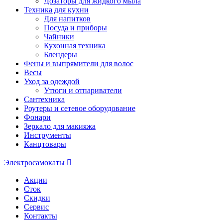
Дозаторы для жидкого мыла
Техника для кухни
Для напитков
Посуда и приборы
Чайники
Кухонная техника
Блендеры
Фены и выпрямители для волос
Весы
Уход за одеждой
Утюги и отпариватели
Сантехника
Роутеры и сетевое оборудование
Фонари
Зеркало для макияжа
Инструменты
Канцтовары
Электросамокаты
Акции
Сток
Скидки
Сервис
Контакты