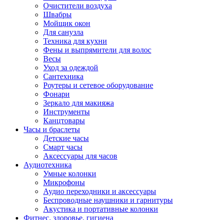
Очистители воздуха
Швабры
Мойщик окон
Для санузла
Техника для кухни
Фены и выпрямители для волос
Весы
Уход за одеждой
Сантехника
Роутеры и сетевое оборудование
Фонари
Зеркало для макияжа
Инструменты
Канцтовары
Часы и браслеты
Детские часы
Смарт часы
Аксессуары для часов
Аудиотехника
Умные колонки
Микрофоны
Аудио переходники и аксессуары
Беспроводные наушники и гарнитуры
Акустика и портативные колонки
Фитнес, здоровье, гигиена