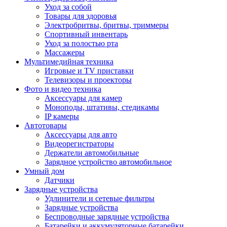
Уход за собой
Товары для здоровья
Электробритвы, бритвы, триммеры
Спортивный инвентарь
Уход за полостью рта
Массажеры
Мультимедийная техника
Игровые и TV приставки
Телевизоры и проекторы
Фото и видео техника
Аксессуары для камер
Моноподы, штативы, стедикамы
IP камеры
Автотовары
Аксессуары для авто
Видеорегистраторы
Держатели автомобильные
Зарядное устройство автомобильное
Умный дом
Датчики
Зарядные устройства
Удлинители и сетевые фильтры
Зарядные устройства
Беспроводные зарядные устройства
Батарейки и аккумуляторные батарейки