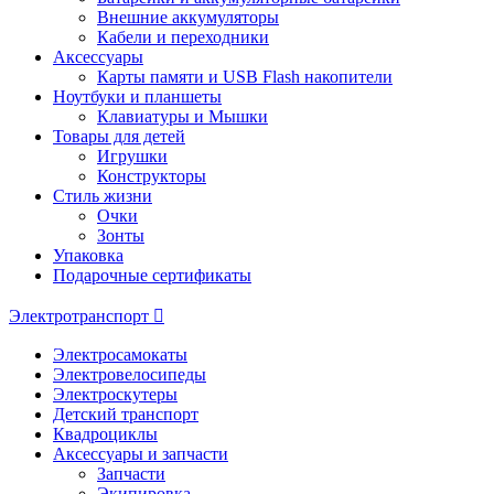
Внешние аккумуляторы
Кабели и переходники
Аксессуары
Карты памяти и USB Flash накопители
Ноутбуки и планшеты
Клавиатуры и Мышки
Товары для детей
Игрушки
Конструкторы
Стиль жизни
Очки
Зонты
Упаковка
Подарочные сертификаты
Электротранспорт
Электросамокаты
Электровелосипеды
Электроскутеры
Детский транспорт
Квадроциклы
Аксессуары и запчасти
Запчасти
Экипировка