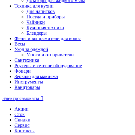
Дозаторы для жидкого мыла
Техника для кухни
Для напитков
Посуда и приборы
Чайники
Кухонная техника
Блендеры
Фены и выпрямители для волос
Весы
Уход за одеждой
Утюги и отпариватели
Сантехника
Роутеры и сетевое оборудование
Фонари
Зеркало для макияжа
Инструменты
Канцтовары
Электросамокаты
Акции
Сток
Скидки
Сервис
Контакты