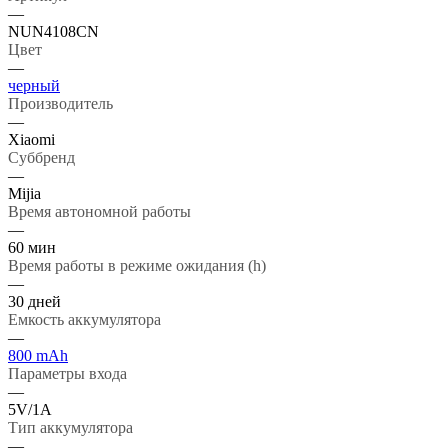
—
NUN4108CN
Цвет
—
черный
Производитель
—
Xiaomi
Суббренд
—
Mijia
Время автономной работы
—
60 мин
Время работы в режиме ожидания (h)
—
30 дней
Емкость аккумулятора
—
800 mAh
Параметры входа
—
5V/1А
Тип аккумулятора
—