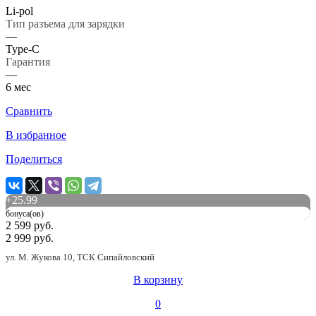
Li-pol
Тип разъема для зарядки
—
Type-C
Гарантия
—
6 мес
Сравнить
В избранное
Поделиться
+
25.99
бонуса(ов)
2 599 руб.
2 999 руб.
ул. М. Жукова 10, ТСК Сипайловский
В корзину
0