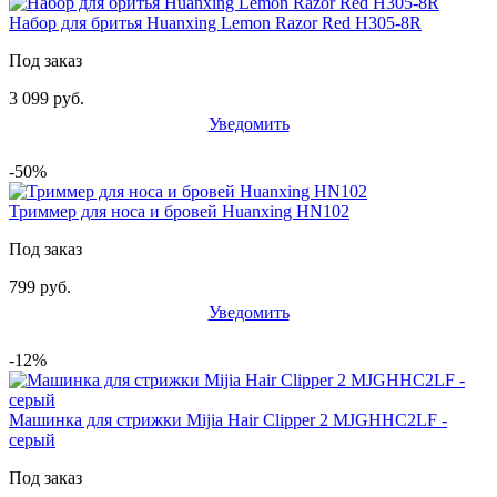
Набор для бритья Huanxing Lemon Razor Red H305-8R
Под заказ
3 099 руб.
Уведомить
-50%
Триммер для носа и бровей Huanxing HN102
Под заказ
799 руб.
Уведомить
-12%
Машинка для стрижки Mijia Hair Clipper 2 MJGHHC2LF -
серый
Под заказ