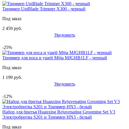
Триммер UniBlade Trimmer X300 - черный
Под заказ
2 459 руб.
Уведомить
-25%
Триммер для носа и ушей Mijia MJGHB1LF - черный
Под заказ
1 199 руб.
Уведомить
-12%
Набор для бритья Huanxing Rejuvenating Grooming Set V3
Электробритва S201 и Триммер HN3 - белый
Под заказ