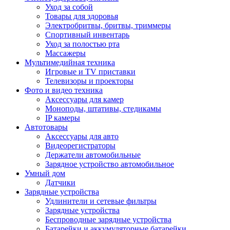
Уход за собой
Товары для здоровья
Электробритвы, бритвы, триммеры
Спортивный инвентарь
Уход за полостью рта
Массажеры
Мультимедийная техника
Игровые и TV приставки
Телевизоры и проекторы
Фото и видео техника
Аксессуары для камер
Моноподы, штативы, стедикамы
IP камеры
Автотовары
Аксессуары для авто
Видеорегистраторы
Держатели автомобильные
Зарядное устройство автомобильное
Умный дом
Датчики
Зарядные устройства
Удлинители и сетевые фильтры
Зарядные устройства
Беспроводные зарядные устройства
Батарейки и аккумуляторные батарейки