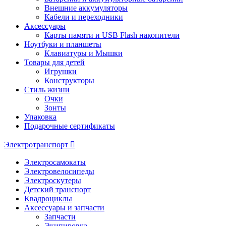
Внешние аккумуляторы
Кабели и переходники
Аксессуары
Карты памяти и USB Flash накопители
Ноутбуки и планшеты
Клавиатуры и Мышки
Товары для детей
Игрушки
Конструкторы
Стиль жизни
Очки
Зонты
Упаковка
Подарочные сертификаты
Электротранспорт
Электросамокаты
Электровелосипеды
Электроскутеры
Детский транспорт
Квадроциклы
Аксессуары и запчасти
Запчасти
Экипировка