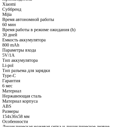
Xiaomi
Суббренд
Mijia
Время автономной работы
60 мин
Время работы в режиме ожидания (h)
30 дней
Емкость аккумулятора
800 mAh
Параметры входа
5V/1А
Тип аккумулятора
Li-pol
Тип разъема для зарядки
Type-C
Гарантия
6 мес
Материал
Нержавеющая сталь
Материал корпуса
ABS
Размеры
154x36x58 мм
Особенности
Дициклическая ножевая сетка и дициклическое лезвие