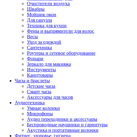
Очистители воздуха
Швабры
Мойщик окон
Для санузла
Техника для кухни
Фены и выпрямители для волос
Весы
Уход за одеждой
Сантехника
Роутеры и сетевое оборудование
Фонари
Зеркало для макияжа
Инструменты
Канцтовары
Часы и браслеты
Детские часы
Смарт часы
Аксессуары для часов
Аудиотехника
Умные колонки
Микрофоны
Аудио переходники и аксессуары
Беспроводные наушники и гарнитуры
Акустика и портативные колонки
Фитнес, здоровье, гигиена