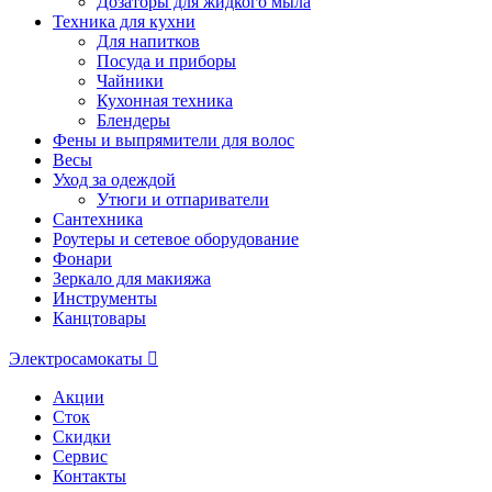
Дозаторы для жидкого мыла
Техника для кухни
Для напитков
Посуда и приборы
Чайники
Кухонная техника
Блендеры
Фены и выпрямители для волос
Весы
Уход за одеждой
Утюги и отпариватели
Сантехника
Роутеры и сетевое оборудование
Фонари
Зеркало для макияжа
Инструменты
Канцтовары
Электросамокаты
Акции
Сток
Скидки
Сервис
Контакты