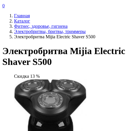
0
Главная
Каталог
Фитнес, здоровье, гигиена
Электробритвы, бритвы, триммеры
Электробритва Mijia Electric Shaver S500
Электробритва Mijia Electric
Shaver S500
Скидка 13 %