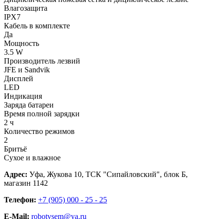
Влагозащита
IPX7
Кабель в комплекте
Да
Мощность
3.5 W
Производитель лезвий
JFE и Sandvik
Дисплей
LED
Индикация
Заряда батареи
Время полной зарядки
2 ч
Количество режимов
2
Бритьё
Сухое и влажное
Адрес:
Уфа, Жукова 10, ТСК "Сипайловский", блок Б,
магазин 1142
Телефон:
+7 (905) 000 - 25 - 25
E-Mail:
robotvsem@ya.ru