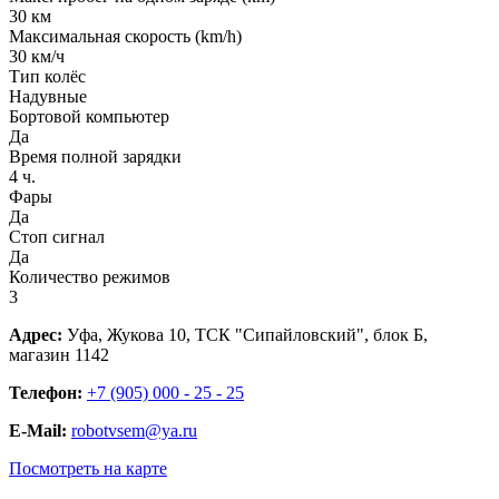
30 км
Максимальная скорость (km/h)
30 км/ч
Тип колёс
Надувные
Бортовой компьютер
Да
Время полной зарядки
4 ч.
Фары
Да
Стоп сигнал
Да
Количество режимов
3
Адрес:
Уфа, Жукова 10, ТСК "Сипайловский", блок Б,
магазин 1142
Телефон:
+7 (905) 000 - 25 - 25
E-Mail:
robotvsem@ya.ru
Посмотреть на карте