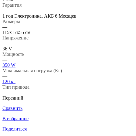
Гарантия
—
1 год Электроника, АКБ 6 Месяцев
Размеры
—
115x17x55 см
Напряжение
—
36 V
Мощность
—
350 W
Максимальная нагрузка (Кг)
—
120 кг
Тип привода
—
Передний
Сравнить
В избранное
Поделиться