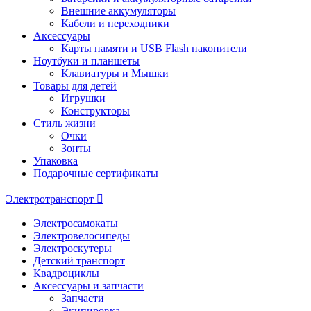
Внешние аккумуляторы
Кабели и переходники
Аксессуары
Карты памяти и USB Flash накопители
Ноутбуки и планшеты
Клавиатуры и Мышки
Товары для детей
Игрушки
Конструкторы
Стиль жизни
Очки
Зонты
Упаковка
Подарочные сертификаты
Электротранспорт
Электросамокаты
Электровелосипеды
Электроскутеры
Детский транспорт
Квадроциклы
Аксессуары и запчасти
Запчасти
Экипировка