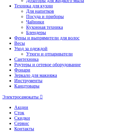
Дозаторы для жидкого мыла
Техника для кухни
Для напитков
Посуда и приборы
Чайники
Кухонная техника
Блендеры
Фены и выпрямители для волос
Весы
Уход за одеждой
Утюги и отпариватели
Сантехника
Роутеры и сетевое оборудование
Фонари
Зеркало для макияжа
Инструменты
Канцтовары
Электросамокаты
Акции
Сток
Скидки
Сервис
Контакты