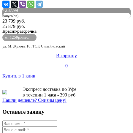
+
237.99
бонуса(ов)
23 799 руб.
25 879 руб.
Кредит/рассрочка
от 1259р./мес.
ул. М. Жукова 10, ТСК Сипайловский
В корзину
0
Купить в 1 клик
Экспресс доставка по Уфе
в течении 1 часа - 399 руб.
Нашли дешевле? Снизим цену!
Оставьте заявку