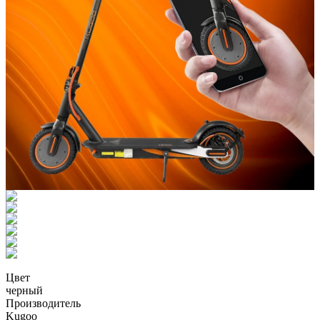
Цвет
черный
Производитель
Kugoo