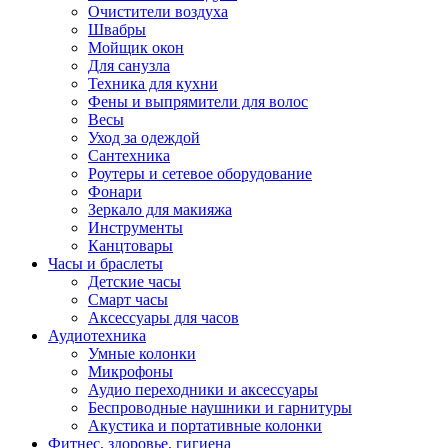
Очистители воздуха
Швабры
Мойщик окон
Для санузла
Техника для кухни
Фены и выпрямители для волос
Весы
Уход за одеждой
Сантехника
Роутеры и сетевое оборудование
Фонари
Зеркало для макияжа
Инструменты
Канцтовары
Часы и браслеты
Детские часы
Смарт часы
Аксессуары для часов
Аудиотехника
Умные колонки
Микрофоны
Аудио переходники и аксессуары
Беспроводные наушники и гарнитуры
Акустика и портативные колонки
Фитнес, здоровье, гигиена