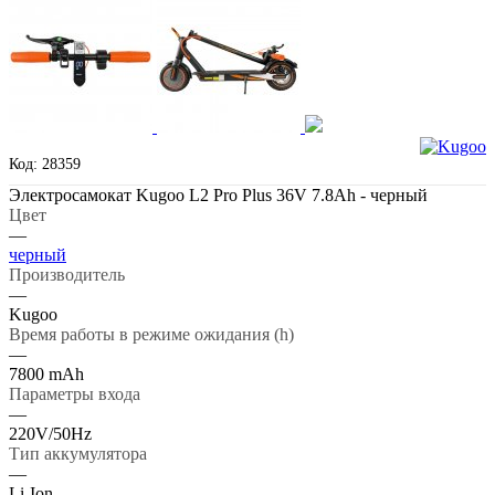
Код: 28359
Электросамокат Kugoo L2 Pro Plus 36V 7.8Ah - черный
Цвет
—
черный
Производитель
—
Kugoo
Время работы в режиме ожидания (h)
—
7800 mAh
Параметры входа
—
220V/50Hz
Тип аккумулятора
—
Li-Ion