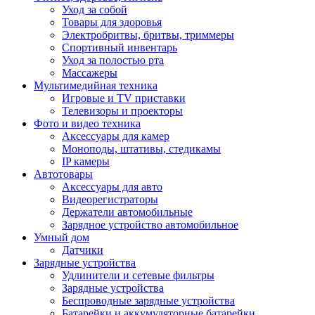
Уход за собой
Товары для здоровья
Электробритвы, бритвы, триммеры
Спортивный инвентарь
Уход за полостью рта
Массажеры
Мультимедийная техника
Игровые и TV приставки
Телевизоры и проекторы
Фото и видео техника
Аксессуары для камер
Моноподы, штативы, стедикамы
IP камеры
Автотовары
Аксессуары для авто
Видеорегистраторы
Держатели автомобильные
Зарядное устройство автомобильное
Умный дом
Датчики
Зарядные устройства
Удлинители и сетевые фильтры
Зарядные устройства
Беспроводные зарядные устройства
Батарейки и аккумуляторные батарейки