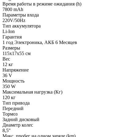
Время работы в режиме ожидания (h)
7800 mAh
Параметры входа
220V/50Hz
Тип аккумулятора
Li-Ion
Гарантия
1 год Электроника, АКБ 6 Месяцев
Размеры
115x17x55 см
Вес
12 кг
Напряжение
36 V
Мощность
350 W
Максимальная нагрузка (Кг)
120 кг
Тип привода
Передний
Тормоз
Задний дисковый
Диаметр колес
8,5"
Макс. пробег на одном заряде (km)