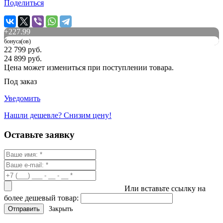
Поделиться
+
227.99
бонуса(ов)
22 799 руб.
24 899 руб.
Цена может измениться при поступлении товара.
Под заказ
Уведомить
Нашли дешевле? Снизим цену!
Оставьте заявку
Или вставьте ссылку на
более дешевый товар:
Закрыть