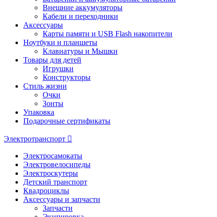
Внешние аккумуляторы
Кабели и переходники
Аксессуары
Карты памяти и USB Flash накопители
Ноутбуки и планшеты
Клавиатуры и Мышки
Товары для детей
Игрушки
Конструкторы
Стиль жизни
Очки
Зонты
Упаковка
Подарочные сертификаты
Электротранспорт
Электросамокаты
Электровелосипеды
Электроскутеры
Детский транспорт
Квадроциклы
Аксессуары и запчасти
Запчасти
Экипировка