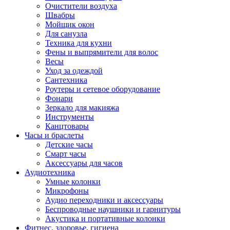
Очистители воздуха
Швабры
Мойщик окон
Для санузла
Техника для кухни
Фены и выпрямители для волос
Весы
Уход за одеждой
Сантехника
Роутеры и сетевое оборудование
Фонари
Зеркало для макияжа
Инструменты
Канцтовары
Часы и браслеты
Детские часы
Смарт часы
Аксессуары для часов
Аудиотехника
Умные колонки
Микрофоны
Аудио переходники и аксессуары
Беспроводные наушники и гарнитуры
Акустика и портативные колонки
Фитнес, здоровье, гигиена