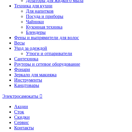
Дозаторы для жидкого мыла
Техника для кухни
Для напитков
Посуда и приборы
Чайники
Кухонная техника
Блендеры
Фены и выпрямители для волос
Весы
Уход за одеждой
Утюги и отпариватели
Сантехника
Роутеры и сетевое оборудование
Фонари
Зеркало для макияжа
Инструменты
Канцтовары
Электросамокаты
Акции
Сток
Скидки
Сервис
Контакты