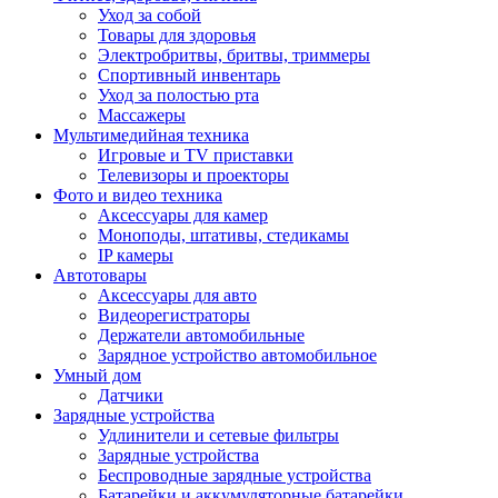
Уход за собой
Товары для здоровья
Электробритвы, бритвы, триммеры
Спортивный инвентарь
Уход за полостью рта
Массажеры
Мультимедийная техника
Игровые и TV приставки
Телевизоры и проекторы
Фото и видео техника
Аксессуары для камер
Моноподы, штативы, стедикамы
IP камеры
Автотовары
Аксессуары для авто
Видеорегистраторы
Держатели автомобильные
Зарядное устройство автомобильное
Умный дом
Датчики
Зарядные устройства
Удлинители и сетевые фильтры
Зарядные устройства
Беспроводные зарядные устройства
Батарейки и аккумуляторные батарейки