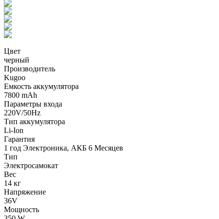
Цвет
черный
Производитель
Kugoo
Емкость аккумулятора
7800 mAh
Параметры входа
220V/50Hz
Тип аккумулятора
Li-Ion
Гарантия
1 год Электроника, АКБ 6 Месяцев
Тип
Электросамокат
Вес
14 кг
Напряжение
36V
Мощность
350 W