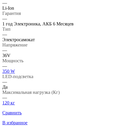
—
Li-Ion
Гарантия
—
1 год Электроника, АКБ 6 Месяцев
Тип
—
Электросамокат
Напряжение
—
36V
Мощность
—
350 W
LED-подсветка
—
Да
Максимальная нагрузка (Кг)
—
120 кг
Сравнить
В избранное