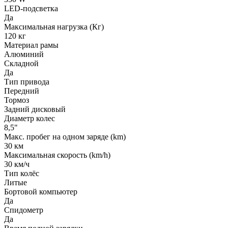
LED-подсветка
Да
Максимальная нагрузка (Кг)
120 кг
Материал рамы
Алюминий
Складной
Да
Тип привода
Передний
Тормоз
Задний дисковый
Диаметр колес
8,5"
Макс. пробег на одном заряде (km)
30 км
Максимальная скорость (km/h)
30 км/ч
Тип колёс
Литые
Бортовой компьютер
Да
Спидометр
Да