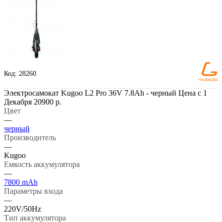
Код: 28260
Электросамокат Kugoo L2 Pro 36V 7.8Ah - черный Цена с 1
Декабря 20900 р.
Цвет
—
черный
Производитель
—
Kugoo
Емкость аккумулятора
—
7800 mAh
Параметры входа
—
220V/50Hz
Тип аккумулятора