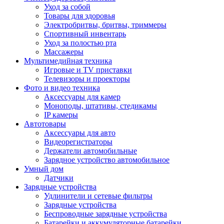
Уход за собой
Товары для здоровья
Электробритвы, бритвы, триммеры
Спортивный инвентарь
Уход за полостью рта
Массажеры
Мультимедийная техника
Игровые и TV приставки
Телевизоры и проекторы
Фото и видео техника
Аксессуары для камер
Моноподы, штативы, стедикамы
IP камеры
Автотовары
Аксессуары для авто
Видеорегистраторы
Держатели автомобильные
Зарядное устройство автомобильное
Умный дом
Датчики
Зарядные устройства
Удлинители и сетевые фильтры
Зарядные устройства
Беспроводные зарядные устройства
Батарейки и аккумуляторные батарейки