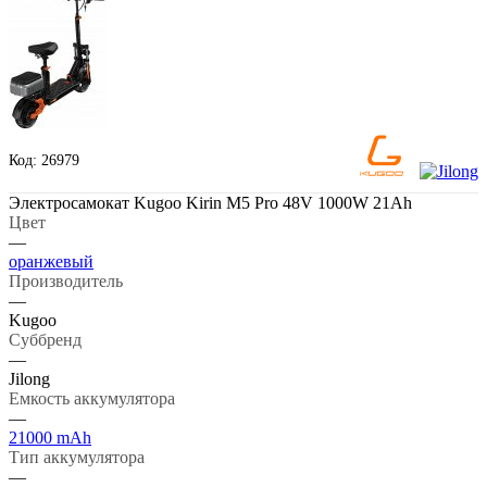
Код: 26979
Электросамокат Kugoo Kirin M5 Pro 48V 1000W 21Ah
Цвет
—
оранжевый
Производитель
—
Kugoo
Суббренд
—
Jilong
Емкость аккумулятора
—
21000 mAh
Тип аккумулятора
—