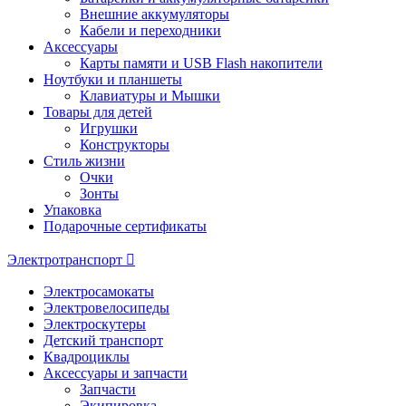
Внешние аккумуляторы
Кабели и переходники
Аксессуары
Карты памяти и USB Flash накопители
Ноутбуки и планшеты
Клавиатуры и Мышки
Товары для детей
Игрушки
Конструкторы
Стиль жизни
Очки
Зонты
Упаковка
Подарочные сертификаты
Электротранспорт
Электросамокаты
Электровелосипеды
Электроскутеры
Детский транспорт
Квадроциклы
Аксессуары и запчасти
Запчасти
Экипировка