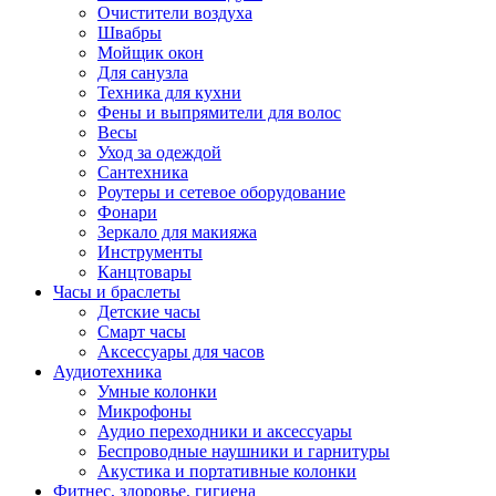
Очистители воздуха
Швабры
Мойщик окон
Для санузла
Техника для кухни
Фены и выпрямители для волос
Весы
Уход за одеждой
Сантехника
Роутеры и сетевое оборудование
Фонари
Зеркало для макияжа
Инструменты
Канцтовары
Часы и браслеты
Детские часы
Смарт часы
Аксессуары для часов
Аудиотехника
Умные колонки
Микрофоны
Аудио переходники и аксессуары
Беспроводные наушники и гарнитуры
Акустика и портативные колонки
Фитнес, здоровье, гигиена