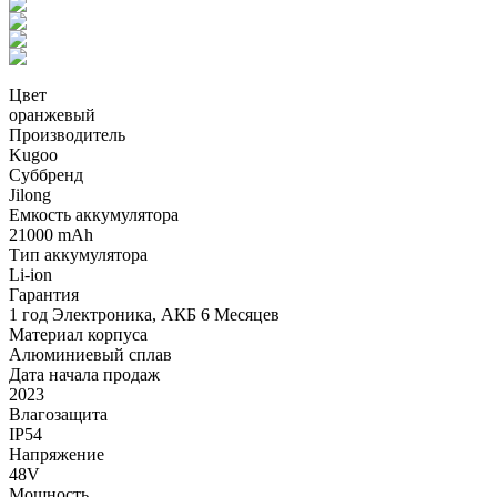
Цвет
оранжевый
Производитель
Kugoo
Суббренд
Jilong
Емкость аккумулятора
21000 mAh
Тип аккумулятора
Li-ion
Гарантия
1 год Электроника, АКБ 6 Месяцев
Материал корпуса
Алюминиевый сплав
Дата начала продаж
2023
Влагозащита
IP54
Напряжение
48V
Мощность