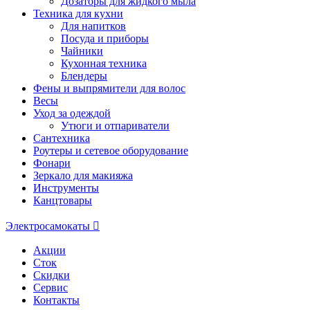
Дозаторы для жидкого мыла
Техника для кухни
Для напитков
Посуда и приборы
Чайники
Кухонная техника
Блендеры
Фены и выпрямители для волос
Весы
Уход за одеждой
Утюги и отпариватели
Сантехника
Роутеры и сетевое оборудование
Фонари
Зеркало для макияжа
Инструменты
Канцтовары
Электросамокаты
Акции
Сток
Скидки
Сервис
Контакты