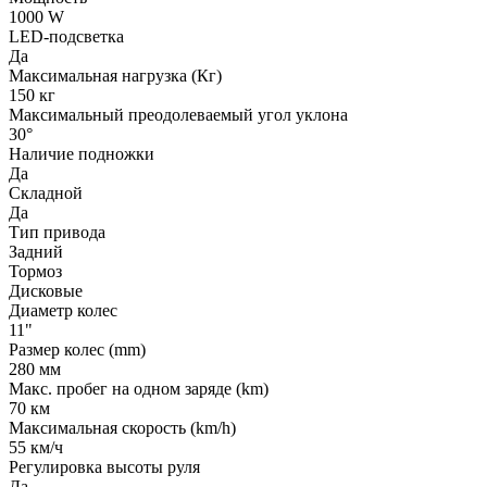
1000 W
LED-подсветка
Да
Максимальная нагрузка (Кг)
150 кг
Максимальный преодолеваемый угол уклона
30°
Наличие подножки
Да
Складной
Да
Тип привода
Задний
Тормоз
Дисковые
Диаметр колес
11"
Размер колес (mm)
280 мм
Макс. пробег на одном заряде (km)
70 км
Максимальная скорость (km/h)
55 км/ч
Регулировка высоты руля
Да