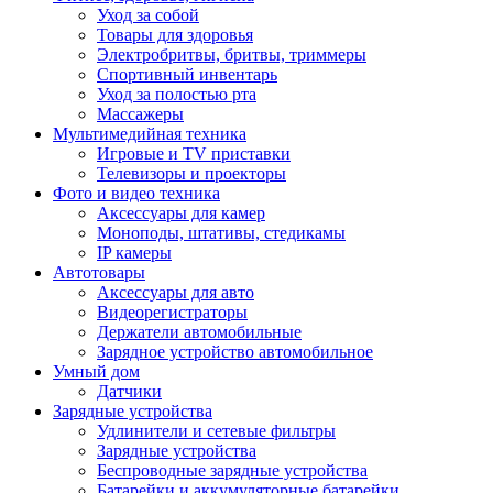
Уход за собой
Товары для здоровья
Электробритвы, бритвы, триммеры
Спортивный инвентарь
Уход за полостью рта
Массажеры
Мультимедийная техника
Игровые и TV приставки
Телевизоры и проекторы
Фото и видео техника
Аксессуары для камер
Моноподы, штативы, стедикамы
IP камеры
Автотовары
Аксессуары для авто
Видеорегистраторы
Держатели автомобильные
Зарядное устройство автомобильное
Умный дом
Датчики
Зарядные устройства
Удлинители и сетевые фильтры
Зарядные устройства
Беспроводные зарядные устройства
Батарейки и аккумуляторные батарейки