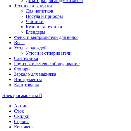
Дозаторы для жидкого мыла
Техника для кухни
Для напитков
Посуда и приборы
Чайники
Кухонная техника
Блендеры
Фены и выпрямители для волос
Весы
Уход за одеждой
Утюги и отпариватели
Сантехника
Роутеры и сетевое оборудование
Фонари
Зеркало для макияжа
Инструменты
Канцтовары
Электросамокаты
Акции
Сток
Скидки
Сервис
Контакты