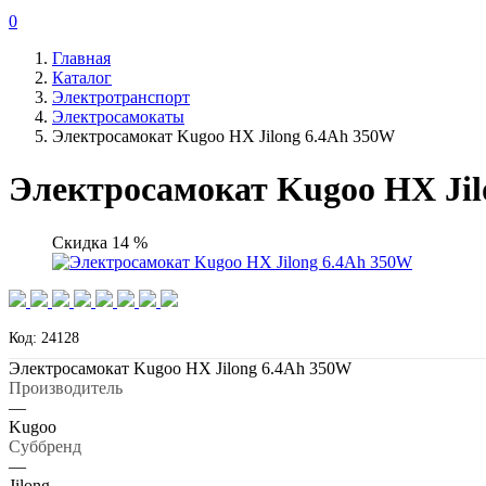
0
Главная
Каталог
Электротранспорт
Электросамокаты
Электросамокат Kugoo HX Jilong 6.4Ah 350W
Электросамокат Kugoo HX Jil
Скидка 14 %
Код: 24128
Электросамокат Kugoo HX Jilong 6.4Ah 350W
Производитель
—
Kugoo
Суббренд
—
Jilong