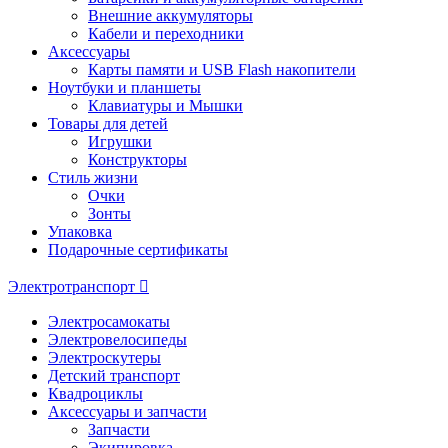
Внешние аккумуляторы
Кабели и переходники
Аксессуары
Карты памяти и USB Flash накопители
Ноутбуки и планшеты
Клавиатуры и Мышки
Товары для детей
Игрушки
Конструкторы
Стиль жизни
Очки
Зонты
Упаковка
Подарочные сертификаты
Электротранспорт
Электросамокаты
Электровелосипеды
Электроскутеры
Детский транспорт
Квадроциклы
Аксессуары и запчасти
Запчасти
Экипировка