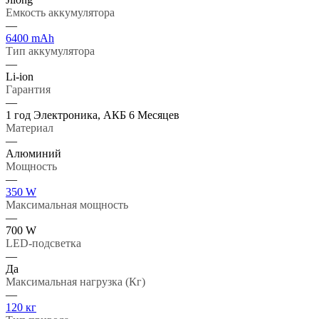
Емкость аккумулятора
—
6400 mAh
Тип аккумулятора
—
Li-ion
Гарантия
—
1 год Электроника, АКБ 6 Месяцев
Материал
—
Алюминий
Мощность
—
350 W
Максимальная мощность
—
700 W
LED-подсветка
—
Да
Максимальная нагрузка (Кг)
—
120 кг