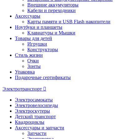
Внешние аккумуляторы
Кабели и переходники
Аксессуары
Карты памяти и USB Flash накопители
Ноутбуки и планшеты
Клавиатуры и Мышки
Товары для детей
Игрушки
Конструкторы
Стиль жизни
Очки
Зонты
Упаковка
Подарочные сертификаты
Электротранспорт
Электросамокаты
Электровелосипеды
Электроскутеры
Детский транспорт
Квадроциклы
Аксессуары и запчасти
Запчасти
Экипировка