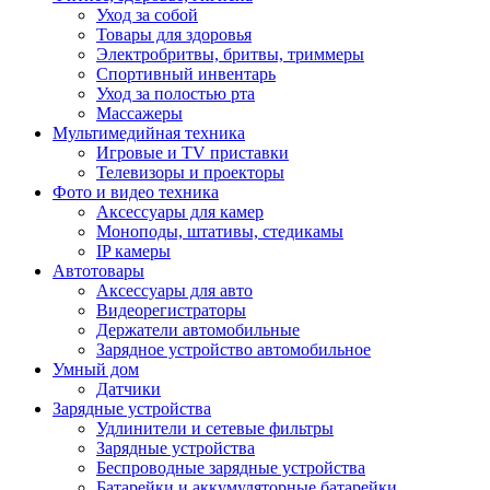
Уход за собой
Товары для здоровья
Электробритвы, бритвы, триммеры
Спортивный инвентарь
Уход за полостью рта
Массажеры
Мультимедийная техника
Игровые и TV приставки
Телевизоры и проекторы
Фото и видео техника
Аксессуары для камер
Моноподы, штативы, стедикамы
IP камеры
Автотовары
Аксессуары для авто
Видеорегистраторы
Держатели автомобильные
Зарядное устройство автомобильное
Умный дом
Датчики
Зарядные устройства
Удлинители и сетевые фильтры
Зарядные устройства
Беспроводные зарядные устройства
Батарейки и аккумуляторные батарейки