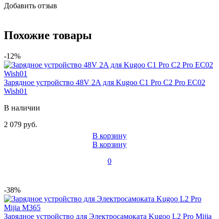
Добавить отзыв
Похожие товары
-12%
Зарядное устройство 48V 2A для Kugoo C1 Pro C2 Pro EC02
Wish01
В наличии
2 079 руб.
В корзину
В корзину
0
-38%
Зарядное устройство для Электросамоката Kugoo L2 Pro Mijia