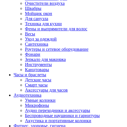
Очистители воздуха
Швабры
Мойщик окон
Для санузла
Техника для кухни
Фены и выпрямители для волос
Весы
Уход за одеждой
Сантехника
Роутеры и сетевое оборудование
Фонари
Зеркало для макияжа
Инструменты
Канцтовары
Часы и браслеты
Детские часы
Смарт часы
Аксессуары для часов
Аудиотехника
Умные колонки
Микрофоны
Аудио переходники и аксессуары
Беспроводные наушники и гарнитуры
Акустика и портативные колонки
Фитнес, здоровье, гигиена