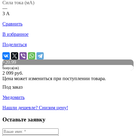
Сила тока (мА)
—
3 А
Сравнить
В избранное
Поделиться
+
20.99
бонуса(ов)
2 099 руб.
Цена может измениться при поступлении товара.
Под заказ
Уведомить
Нашли дешевле? Снизим цену!
Оставьте заявку