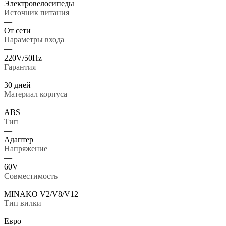
Электровелосипеды
Источник питания
—
От сети
Параметры входа
—
220V/50Hz
Гарантия
—
30 дней
Материал корпуса
—
ABS
Тип
—
Адаптер
Напряжение
—
60V
Совместимость
—
MINAKO V2/V8/V12
Тип вилки
—
Евро