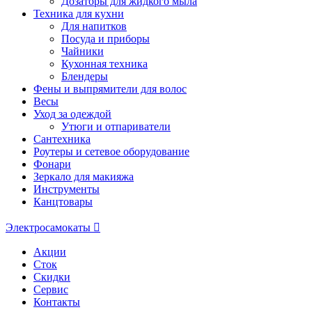
Дозаторы для жидкого мыла
Техника для кухни
Для напитков
Посуда и приборы
Чайники
Кухонная техника
Блендеры
Фены и выпрямители для волос
Весы
Уход за одеждой
Утюги и отпариватели
Сантехника
Роутеры и сетевое оборудование
Фонари
Зеркало для макияжа
Инструменты
Канцтовары
Электросамокаты
Акции
Сток
Скидки
Сервис
Контакты