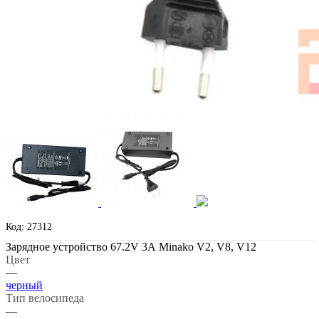
Код: 27312
Зарядное устройство 67.2V 3А Minako V2, V8, V12
Цвет
—
черный
Тип велосипеда
—