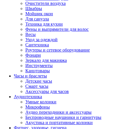
Очистители воздуха
Швабры
Мойщик окон
Для санузла
Техника для кухни
Фены и выпрямители для волос
Весы
Уход за одеждой
Сантехника
Роутеры и сетевое оборудование
Фонари
Зеркало для макияжа
Инструменты
Канцтовары
Часы и браслеты
Детские часы
Смарт часы
Аксессуары для часов
Аудиотехника
Умные колонки
Микрофоны
Аудио переходники и аксессуары
Беспроводные наушники и гарнитуры
Акустика и портативные колонки
Фитнес, здоровье, гигиена