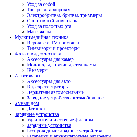
Уход за собой
Товары для здоровья
Электробритвы, бритвы, триммеры
Спортивный инвентарь
Уход за полостью рта
Массажеры
Мультимедийная техника
Игровые и TV приставки
Телевизоры и проекторы
Фото и видео техника
Аксессуары для камер
Моноподы, штативы, стедикамы
IP камеры
Автотовары
Аксессуары для авто
Видеорегистраторы
Держатели автомобильные
Зарядное устройство автомобильное
Умный дом
Датчики
Зарядные устройства
Удлинители и сетевые фильтры
Зарядные устройства
Беспроводные зарядные устройства
Батарейки и аккумуляторные батарейки