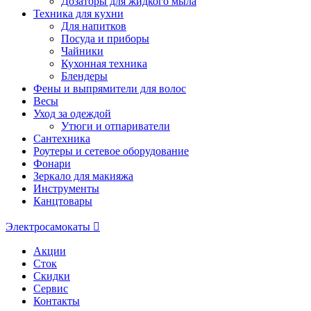
Дозаторы для жидкого мыла
Техника для кухни
Для напитков
Посуда и приборы
Чайники
Кухонная техника
Блендеры
Фены и выпрямители для волос
Весы
Уход за одеждой
Утюги и отпариватели
Сантехника
Роутеры и сетевое оборудование
Фонари
Зеркало для макияжа
Инструменты
Канцтовары
Электросамокаты
Акции
Сток
Скидки
Сервис
Контакты