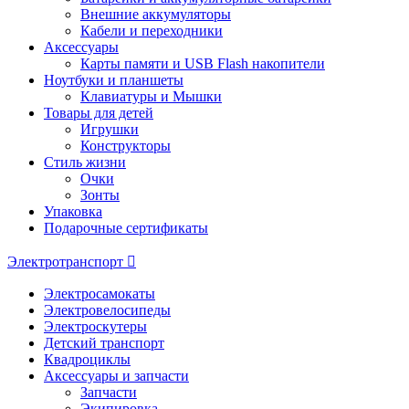
Внешние аккумуляторы
Кабели и переходники
Аксессуары
Карты памяти и USB Flash накопители
Ноутбуки и планшеты
Клавиатуры и Мышки
Товары для детей
Игрушки
Конструкторы
Стиль жизни
Очки
Зонты
Упаковка
Подарочные сертификаты
Электротранспорт
Электросамокаты
Электровелосипеды
Электроскутеры
Детский транспорт
Квадроциклы
Аксессуары и запчасти
Запчасти
Экипировка