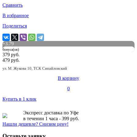
Сравнить
В избранное
Поделиться
+
3.79
бонуса(ов)
379 руб.
479 руб.
ул. М. Жукова 10, ТСК Сипайловский
В корзину
0
Купить в 1 клик
Экспресс доставка по Уфе
в течении 1 часа - 399 руб.
Нашли дешевле? Снизим цену!
Оставьте заявку