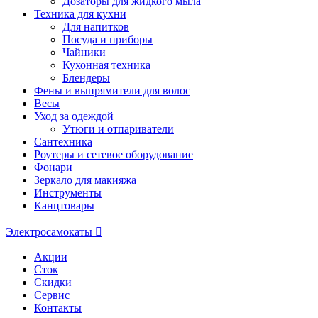
Дозаторы для жидкого мыла
Техника для кухни
Для напитков
Посуда и приборы
Чайники
Кухонная техника
Блендеры
Фены и выпрямители для волос
Весы
Уход за одеждой
Утюги и отпариватели
Сантехника
Роутеры и сетевое оборудование
Фонари
Зеркало для макияжа
Инструменты
Канцтовары
Электросамокаты
Акции
Сток
Скидки
Сервис
Контакты