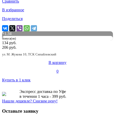
Сравнить
В избранное
Поделиться
+
1.34
бонуса(ов)
134 руб.
206 руб.
ул. М. Жукова 10, ТСК Сипайловский
В корзину
0
Купить в 1 клик
Экспресс доставка по Уфе
в течении 1 часа - 399 руб.
Нашли дешевле? Снизим цену!
Оставьте заявку