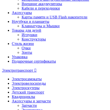
Внешние аккумуляторы
Кабели и переходники
Аксессуары
Карты памяти и USB Flash накопители
Ноутбуки и планшеты
Клавиатуры и Мышки
Товары для детей
Игрушки
Конструкторы
Стиль жизни
Очки
Зонты
Упаковка
Подарочные сертификаты
Электротранспорт
Электросамокаты
Электровелосипеды
Электроскутеры
Детский транспорт
Квадроциклы
Аксессуары и запчасти
Запчасти
Экипировка