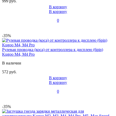
999 руб.
В корзину
В корзину
0
-35%
Рулевая проводка (коса) от контроллера к дисплею (6pin)
Kugoo M4, M4 Pro
В наличии
572 руб.
В корзину
В корзину
0
-35%