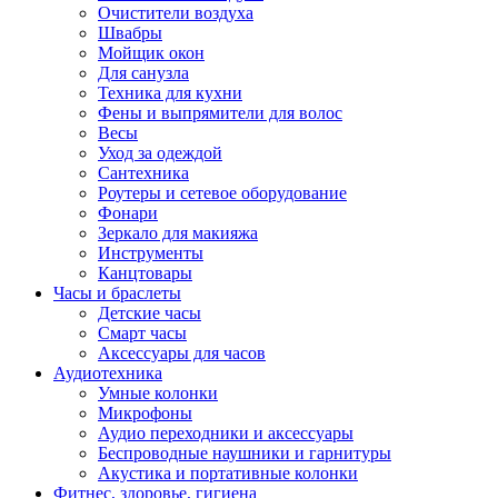
Очистители воздуха
Швабры
Мойщик окон
Для санузла
Техника для кухни
Фены и выпрямители для волос
Весы
Уход за одеждой
Сантехника
Роутеры и сетевое оборудование
Фонари
Зеркало для макияжа
Инструменты
Канцтовары
Часы и браслеты
Детские часы
Смарт часы
Аксессуары для часов
Аудиотехника
Умные колонки
Микрофоны
Аудио переходники и аксессуары
Беспроводные наушники и гарнитуры
Акустика и портативные колонки
Фитнес, здоровье, гигиена