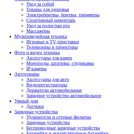
Уход за собой
Товары для здоровья
Электробритвы, бритвы, триммеры
Спортивный инвентарь
Уход за полостью рта
Массажеры
Мультимедийная техника
Игровые и TV приставки
Телевизоры и проекторы
Фото и видео техника
Аксессуары для камер
Моноподы, штативы, стедикамы
IP камеры
Автотовары
Аксессуары для авто
Видеорегистраторы
Держатели автомобильные
Зарядное устройство автомобильное
Умный дом
Датчики
Зарядные устройства
Удлинители и сетевые фильтры
Зарядные устройства
Беспроводные зарядные устройства
Батарейки и аккумуляторные батарейки