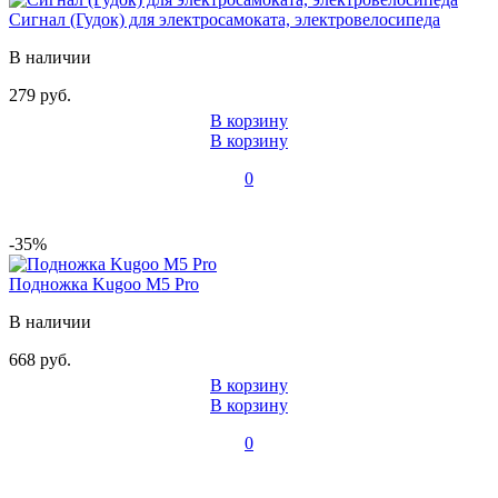
Сигнал (Гудок) для электросамоката, электровелосипеда
В наличии
279 руб.
В корзину
В корзину
0
-35%
Подножка Kugoo M5 Pro
В наличии
668 руб.
В корзину
В корзину
0