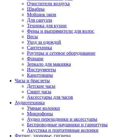
Очистители воздуха
Швабры
Мойщик окон
Для санузла
Техника для кухни
Фены и выпрямители для волос
Весы
Уход за одеждой
Сантехника
Роутеры и сетевое оборудование
Фонари
Зеркало для макияжа
Инструменты
Канцтовары
Часы и браслеты
Детские часы
Смарт часы
Аксессуары для часов
Аудиотехника
Умные колонки
Микрофоны
Аудио переходники и аксессуары
Беспроводные наушники и гарнитуры
Акустика и портативные колонки
Фитнес, здоровье, гигиена