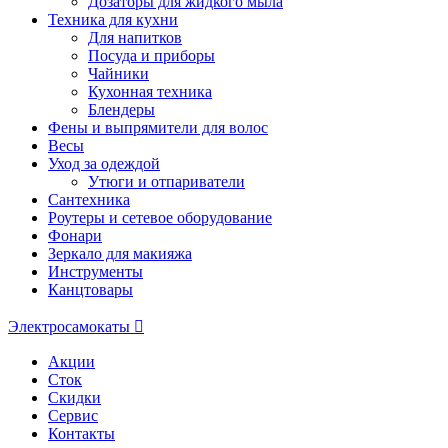
Дозаторы для жидкого мыла
Техника для кухни
Для напитков
Посуда и приборы
Чайники
Кухонная техника
Блендеры
Фены и выпрямители для волос
Весы
Уход за одеждой
Утюги и отпариватели
Сантехника
Роутеры и сетевое оборудование
Фонари
Зеркало для макияжа
Инструменты
Канцтовары
Электросамокаты
Акции
Сток
Скидки
Сервис
Контакты