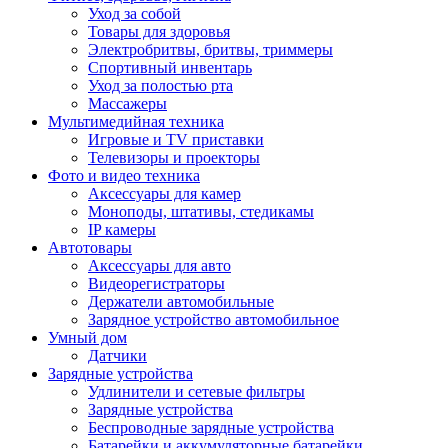
Уход за собой
Товары для здоровья
Электробритвы, бритвы, триммеры
Спортивный инвентарь
Уход за полостью рта
Массажеры
Мультимедийная техника
Игровые и TV приставки
Телевизоры и проекторы
Фото и видео техника
Аксессуары для камер
Моноподы, штативы, стедикамы
IP камеры
Автотовары
Аксессуары для авто
Видеорегистраторы
Держатели автомобильные
Зарядное устройство автомобильное
Умный дом
Датчики
Зарядные устройства
Удлинители и сетевые фильтры
Зарядные устройства
Беспроводные зарядные устройства
Батарейки и аккумуляторные батарейки