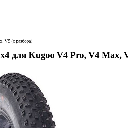
, V5 (с разбора)
 для Kugoo V4 Pro, V4 Max, V