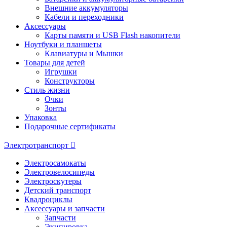
Внешние аккумуляторы
Кабели и переходники
Аксессуары
Карты памяти и USB Flash накопители
Ноутбуки и планшеты
Клавиатуры и Мышки
Товары для детей
Игрушки
Конструкторы
Стиль жизни
Очки
Зонты
Упаковка
Подарочные сертификаты
Электротранспорт
Электросамокаты
Электровелосипеды
Электроскутеры
Детский транспорт
Квадроциклы
Аксессуары и запчасти
Запчасти
Экипировка