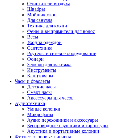
Очистители воздуха
Швабры
Мойщик окон
Для санузла
Техника для кухни
Фены и выпрямители для волос
Весы
Уход за одеждой
Сантехника
Роутеры и сетевое оборудование
Фонари
Зеркало для макияжа
Инструменты
Канцтовары
Часы и браслеты
Детские часы
Смарт часы
Аксессуары для часов
Аудиотехника
Умные колонки
Микрофоны
Аудио переходники и аксессуары
Беспроводные наушники и гарнитуры
Акустика и портативные колонки
Фитнес, здоровье, гигиена