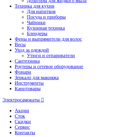
Дозаторы для жидкого мыла
Техника для кухни
Для напитков
Посуда и приборы
Чайники
Кухонная техника
Блендеры
Фены и выпрямители для волос
Весы
Уход за одеждой
Утюги и отпариватели
Сантехника
Роутеры и сетевое оборудование
Фонари
Зеркало для макияжа
Инструменты
Канцтовары
Электросамокаты
Акции
Сток
Скидки
Сервис
Контакты