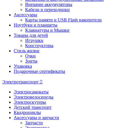
Внешние аккумуляторы
Кабели и переходники
Аксессуары
Карты памяти и USB Flash накопители
Ноутбуки и планшеты
Клавиатуры и Мышки
Товары для детей
Игрушки
Конструкторы
Стиль жизни
Очки
Зонты
Упаковка
Подарочные сертификаты
Электротранспорт
Электросамокаты
Электровелосипеды
Электроскутеры
Детский транспорт
Квадроциклы
Аксессуары и запчасти
Запчасти
Экипировка