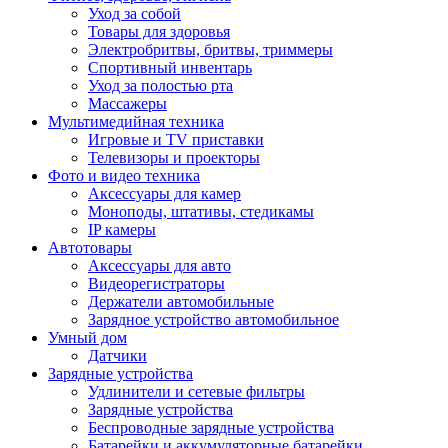
Уход за собой
Товары для здоровья
Электробритвы, бритвы, триммеры
Спортивный инвентарь
Уход за полостью рта
Массажеры
Мультимедийная техника
Игровые и TV приставки
Телевизоры и проекторы
Фото и видео техника
Аксессуары для камер
Моноподы, штативы, стедикамы
IP камеры
Автотовары
Аксессуары для авто
Видеорегистраторы
Держатели автомобильные
Зарядное устройство автомобильное
Умный дом
Датчики
Зарядные устройства
Удлинители и сетевые фильтры
Зарядные устройства
Беспроводные зарядные устройства
Батарейки и аккумуляторные батарейки