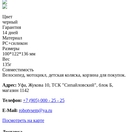
Цвет
черный
Гарантия
14 дней
Материал
PC+силикон
Размеры
100*122*136 мм
Вес
135г
Совместимость
Велосипед, мотоцикл, детская коляска, корзина для покупок.
Адрес:
Уфа, Жукова 10, ТСК "Сипайловский", блок Б,
магазин 1142
Телефон:
+7 (905) 000 - 25 - 25
E-Mail:
robotvsem@ya.ru
Посмотреть на карте
Доставка