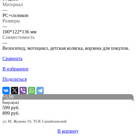
Материал
—
PC+силикон
Размеры
—
100*122*136 мм
Совместимость
—
Велосипед, мотоцикл, детская коляска, корзина для покупок.
Сравнить
В избранное
Поделиться
+
5.99
бонуса(ов)
599 руб.
899 руб.
ул. М. Жукова 10, ТСК Сипайловский
В корзину