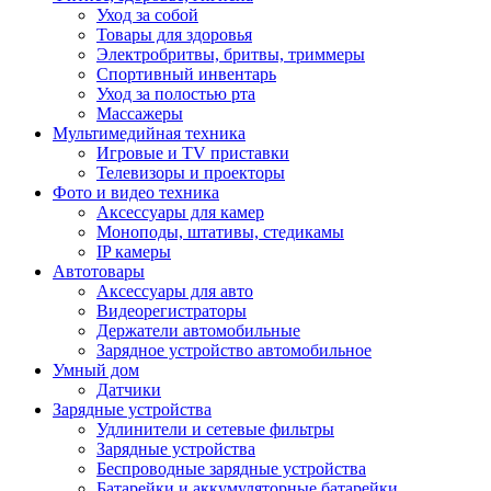
Уход за собой
Товары для здоровья
Электробритвы, бритвы, триммеры
Спортивный инвентарь
Уход за полостью рта
Массажеры
Мультимедийная техника
Игровые и TV приставки
Телевизоры и проекторы
Фото и видео техника
Аксессуары для камер
Моноподы, штативы, стедикамы
IP камеры
Автотовары
Аксессуары для авто
Видеорегистраторы
Держатели автомобильные
Зарядное устройство автомобильное
Умный дом
Датчики
Зарядные устройства
Удлинители и сетевые фильтры
Зарядные устройства
Беспроводные зарядные устройства
Батарейки и аккумуляторные батарейки