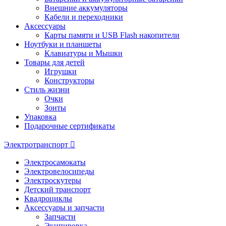
Внешние аккумуляторы
Кабели и переходники
Аксессуары
Карты памяти и USB Flash накопители
Ноутбуки и планшеты
Клавиатуры и Мышки
Товары для детей
Игрушки
Конструкторы
Стиль жизни
Очки
Зонты
Упаковка
Подарочные сертификаты
Электротранспорт
Электросамокаты
Электровелосипеды
Электроскутеры
Детский транспорт
Квадроциклы
Аксессуары и запчасти
Запчасти
Экипировка