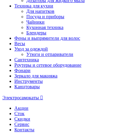
Дозаторы для жидкого мыла
Техника для кухни
Для напитков
Посуда и приборы
Чайники
Кухонная техника
Блендеры
Фены и выпрямители для волос
Весы
Уход за одеждой
Утюги и отпариватели
Сантехника
Роутеры и сетевое оборудование
Фонари
Зеркало для макияжа
Инструменты
Канцтовары
Электросамокаты
Акции
Сток
Скидки
Сервис
Контакты