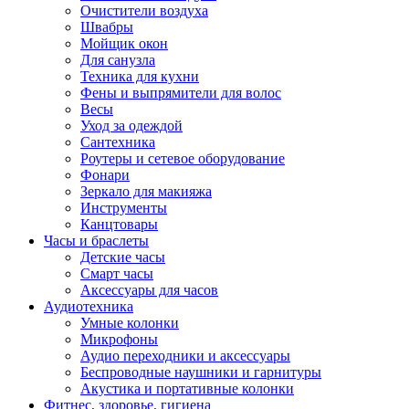
Очистители воздуха
Швабры
Мойщик окон
Для санузла
Техника для кухни
Фены и выпрямители для волос
Весы
Уход за одеждой
Сантехника
Роутеры и сетевое оборудование
Фонари
Зеркало для макияжа
Инструменты
Канцтовары
Часы и браслеты
Детские часы
Смарт часы
Аксессуары для часов
Аудиотехника
Умные колонки
Микрофоны
Аудио переходники и аксессуары
Беспроводные наушники и гарнитуры
Акустика и портативные колонки
Фитнес, здоровье, гигиена