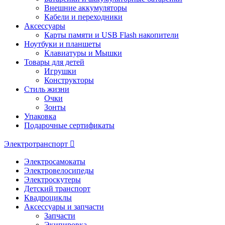
Внешние аккумуляторы
Кабели и переходники
Аксессуары
Карты памяти и USB Flash накопители
Ноутбуки и планшеты
Клавиатуры и Мышки
Товары для детей
Игрушки
Конструкторы
Стиль жизни
Очки
Зонты
Упаковка
Подарочные сертификаты
Электротранспорт
Электросамокаты
Электровелосипеды
Электроскутеры
Детский транспорт
Квадроциклы
Аксессуары и запчасти
Запчасти
Экипировка