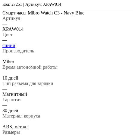
Код: 27251 | Артикул: XPAW014
Смарт часы Mibro Watch C3 - Navy Blue
Артикул
—
XPAW014
Цвет
—
синий
Производитель
—
Mibro
Время автономной работы
—
10 дней
Тип разъема для зарядки
—
Магнитный
Гарантия
—
30 дней
Материал корпуса
—
ABS, металл
Размеры