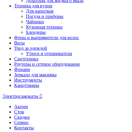
Дозаторы для жидкого мыла
Техника для кухни
Для напитков
Посуда и приборы
Чайники
Кухонная техника
Блендеры
Фены и выпрямители для волос
Весы
Уход за одеждой
Утюги и отпариватели
Сантехника
Роутеры и сетевое оборудование
Фонари
Зеркало для макияжа
Инструменты
Канцтовары
Электросамокаты
Акции
Сток
Скидки
Сервис
Контакты