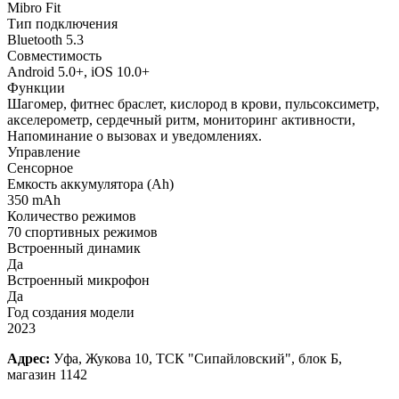
Mibro Fit
Тип подключения
Bluetooth 5.3
Совместимость
Android 5.0+, iOS 10.0+
Функции
Шагомер, фитнес браслет, кислород в крови, пульсоксиметр,
акселерометр, сердечный ритм, мониторинг активности,
Напоминание о вызовах и уведомлениях.
Управление
Сенсорное
Емкость аккумулятора (Ah)
350 mAh
Количество режимов
70 спортивных режимов
Встроенный динамик
Да
Встроенный микрофон
Да
Год создания модели
2023
Адрес:
Уфа, Жукова 10, ТСК "Сипайловский", блок Б,
магазин 1142