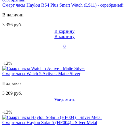
Смарт часы Haylou RS4 Plus Smart Watch (LS11) - серебряный
В наличии
3 356 руб.
В корзину
В корзину
0
-12%
Смарт часы Watch 5 Active - Matte Silver
Под заказ
3 209 руб.
Уведомить
-13%
Смарт часы Haylou Solar 5 (HF004) - Silver Metal