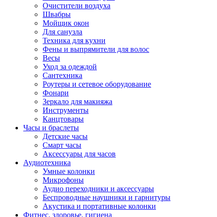
Очистители воздуха
Швабры
Мойщик окон
Для санузла
Техника для кухни
Фены и выпрямители для волос
Весы
Уход за одеждой
Сантехника
Роутеры и сетевое оборудование
Фонари
Зеркало для макияжа
Инструменты
Канцтовары
Часы и браслеты
Детские часы
Смарт часы
Аксессуары для часов
Аудиотехника
Умные колонки
Микрофоны
Аудио переходники и аксессуары
Беспроводные наушники и гарнитуры
Акустика и портативные колонки
Фитнес, здоровье, гигиена