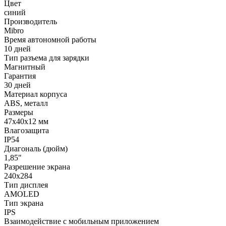
Цвет
синий
Производитель
Mibro
Время автономной работы
10 дней
Тип разъема для зарядки
Магнитный
Гарантия
30 дней
Материал корпуса
ABS, металл
Размеры
47х40х12 мм
Влагозащита
IP54
Диагональ (дюйм)
1,85"
Разрешение экрана
240x284
Тип дисплея
AMOLED
Тип экрана
IPS
Взаимодействие с мобильным приложением