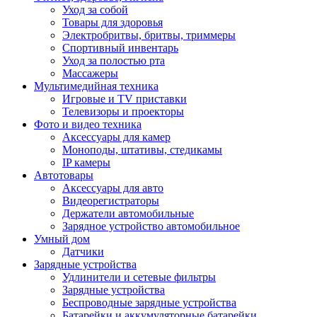
Уход за собой
Товары для здоровья
Электробритвы, бритвы, триммеры
Спортивный инвентарь
Уход за полостью рта
Массажеры
Мультимедийная техника
Игровые и TV приставки
Телевизоры и проекторы
Фото и видео техника
Аксессуары для камер
Моноподы, штативы, стедикамы
IP камеры
Автотовары
Аксессуары для авто
Видеорегистраторы
Держатели автомобильные
Зарядное устройство автомобильное
Умный дом
Датчики
Зарядные устройства
Удлинители и сетевые фильтры
Зарядные устройства
Беспроводные зарядные устройства
Батарейки и аккумуляторные батарейки