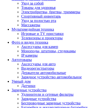
Уход за собой
Товары для здоровья
Электробритвы, бритвы, триммеры
Спортивный инвентарь
Уход за полостью рта
Массажеры
Мультимедийная техника
Игровые и TV приставки
Телевизоры и проекторы
Фото и видео техника
Аксессуары для камер
Моноподы, штативы, стедикамы
IP камеры
Автотовары
Аксессуары для авто
Видеорегистраторы
Держатели автомобильные
Зарядное устройство автомобильное
Умный дом
Датчики
Зарядные устройства
Удлинители и сетевые фильтры
Зарядные устройства
Беспроводные зарядные устройства
Батарейки и аккумуляторные батарейки