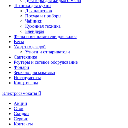
Дозаторы для жидкого мыла
Техника для кухни
Для напитков
Посуда и приборы
Чайники
Кухонная техника
Блендеры
Фены и выпрямители для волос
Весы
Уход за одеждой
Утюги и отпариватели
Сантехника
Роутеры и сетевое оборудование
Фонари
Зеркало для макияжа
Инструменты
Канцтовары
Электросамокаты
Акции
Сток
Скидки
Сервис
Контакты