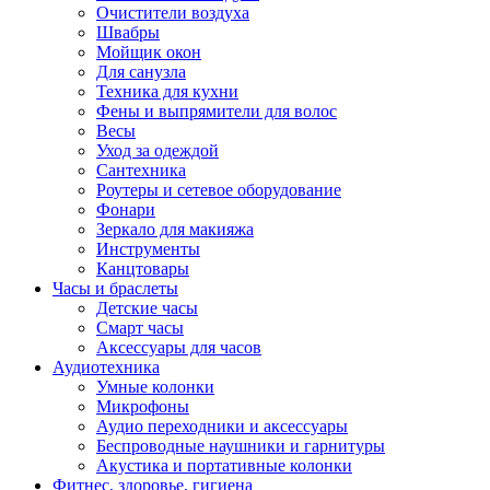
Очистители воздуха
Швабры
Мойщик окон
Для санузла
Техника для кухни
Фены и выпрямители для волос
Весы
Уход за одеждой
Сантехника
Роутеры и сетевое оборудование
Фонари
Зеркало для макияжа
Инструменты
Канцтовары
Часы и браслеты
Детские часы
Смарт часы
Аксессуары для часов
Аудиотехника
Умные колонки
Микрофоны
Аудио переходники и аксессуары
Беспроводные наушники и гарнитуры
Акустика и портативные колонки
Фитнес, здоровье, гигиена