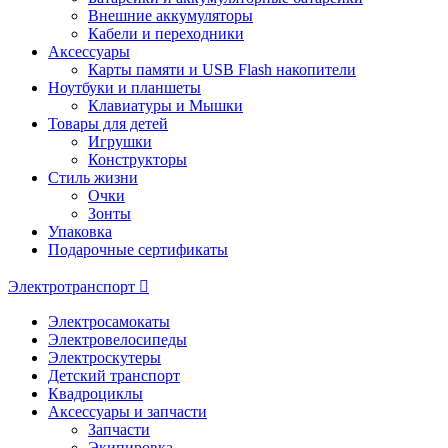
Внешние аккумуляторы
Кабели и переходники
Аксессуары
Карты памяти и USB Flash накопители
Ноутбуки и планшеты
Клавиатуры и Мышки
Товары для детей
Игрушки
Конструкторы
Стиль жизни
Очки
Зонты
Упаковка
Подарочные сертификаты
Электротранспорт
Электросамокаты
Электровелосипеды
Электроскутеры
Детский транспорт
Квадроциклы
Аксессуары и запчасти
Запчасти
Экипировка