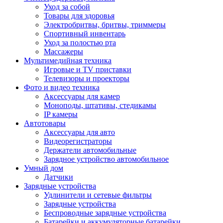
Уход за собой
Товары для здоровья
Электробритвы, бритвы, триммеры
Спортивный инвентарь
Уход за полостью рта
Массажеры
Мультимедийная техника
Игровые и TV приставки
Телевизоры и проекторы
Фото и видео техника
Аксессуары для камер
Моноподы, штативы, стедикамы
IP камеры
Автотовары
Аксессуары для авто
Видеорегистраторы
Держатели автомобильные
Зарядное устройство автомобильное
Умный дом
Датчики
Зарядные устройства
Удлинители и сетевые фильтры
Зарядные устройства
Беспроводные зарядные устройства
Батарейки и аккумуляторные батарейки