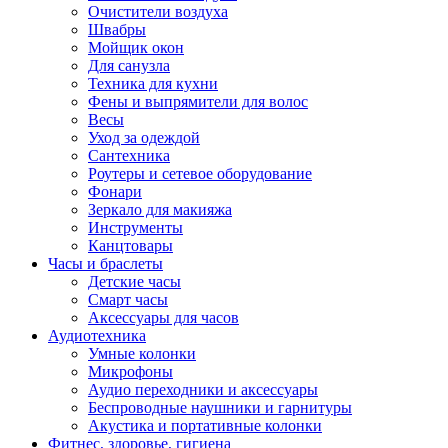
Очистители воздуха
Швабры
Мойщик окон
Для санузла
Техника для кухни
Фены и выпрямители для волос
Весы
Уход за одеждой
Сантехника
Роутеры и сетевое оборудование
Фонари
Зеркало для макияжа
Инструменты
Канцтовары
Часы и браслеты
Детские часы
Смарт часы
Аксессуары для часов
Аудиотехника
Умные колонки
Микрофоны
Аудио переходники и аксессуары
Беспроводные наушники и гарнитуры
Акустика и портативные колонки
Фитнес, здоровье, гигиена