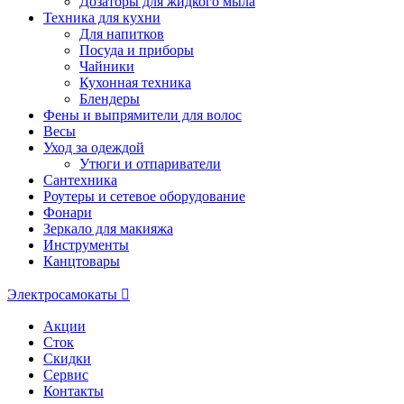
Дозаторы для жидкого мыла
Техника для кухни
Для напитков
Посуда и приборы
Чайники
Кухонная техника
Блендеры
Фены и выпрямители для волос
Весы
Уход за одеждой
Утюги и отпариватели
Сантехника
Роутеры и сетевое оборудование
Фонари
Зеркало для макияжа
Инструменты
Канцтовары
Электросамокаты
Акции
Сток
Скидки
Сервис
Контакты