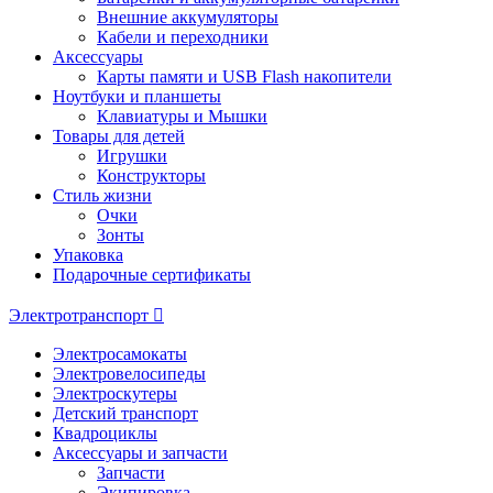
Внешние аккумуляторы
Кабели и переходники
Аксессуары
Карты памяти и USB Flash накопители
Ноутбуки и планшеты
Клавиатуры и Мышки
Товары для детей
Игрушки
Конструкторы
Стиль жизни
Очки
Зонты
Упаковка
Подарочные сертификаты
Электротранспорт
Электросамокаты
Электровелосипеды
Электроскутеры
Детский транспорт
Квадроциклы
Аксессуары и запчасти
Запчасти
Экипировка