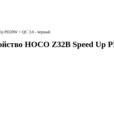
Up PD20W + QC 3.0 - черный
ойство HOCO Z32B Speed Up P