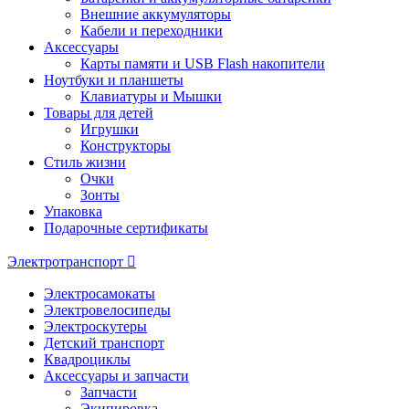
Внешние аккумуляторы
Кабели и переходники
Аксессуары
Карты памяти и USB Flash накопители
Ноутбуки и планшеты
Клавиатуры и Мышки
Товары для детей
Игрушки
Конструкторы
Стиль жизни
Очки
Зонты
Упаковка
Подарочные сертификаты
Электротранспорт
Электросамокаты
Электровелосипеды
Электроскутеры
Детский транспорт
Квадроциклы
Аксессуары и запчасти
Запчасти
Экипировка