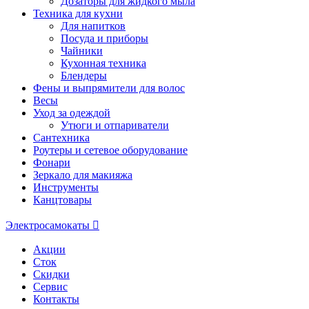
Дозаторы для жидкого мыла
Техника для кухни
Для напитков
Посуда и приборы
Чайники
Кухонная техника
Блендеры
Фены и выпрямители для волос
Весы
Уход за одеждой
Утюги и отпариватели
Сантехника
Роутеры и сетевое оборудование
Фонари
Зеркало для макияжа
Инструменты
Канцтовары
Электросамокаты
Акции
Сток
Скидки
Сервис
Контакты