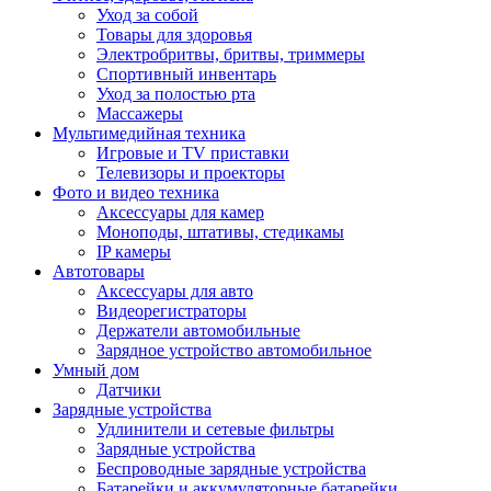
Уход за собой
Товары для здоровья
Электробритвы, бритвы, триммеры
Спортивный инвентарь
Уход за полостью рта
Массажеры
Мультимедийная техника
Игровые и TV приставки
Телевизоры и проекторы
Фото и видео техника
Аксессуары для камер
Моноподы, штативы, стедикамы
IP камеры
Автотовары
Аксессуары для авто
Видеорегистраторы
Держатели автомобильные
Зарядное устройство автомобильное
Умный дом
Датчики
Зарядные устройства
Удлинители и сетевые фильтры
Зарядные устройства
Беспроводные зарядные устройства
Батарейки и аккумуляторные батарейки