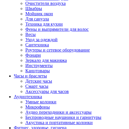
Очистители воздуха
Швабры
Мойщик окон
Для санузла
Техника для кухни
Фены и выпрямители для волос
Весы
Уход за одеждой
Сантехника
Роутеры и сетевое оборудование
Фонари
Зеркало для макияжа
Инструменты
Канцтовары
Часы и браслеты
Детские часы
Смарт часы
Аксессуары для часов
Аудиотехника
Умные колонки
Микрофоны
Аудио переходники и аксессуары
Беспроводные наушники и гарнитуры
Акустика и портативные колонки
Фитнес, здоровье, гигиена