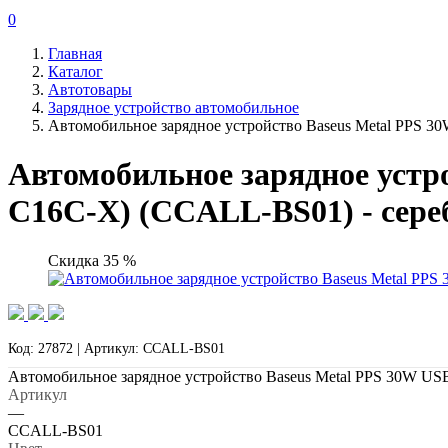
0
Главная
Каталог
Автотовары
Зарядное устройство автомобильное
Автомобильное зарядное устройство Baseus Metal PPS 
Автомобильное зарядное устр
C16C-X) (CCALL-BS01) - сер
Скидка 35 %
Код: 27872 | Артикул: CCALL-BS01
Автомобильное зарядное устройство Baseus Metal PPS 30W U
Артикул
—
CCALL-BS01