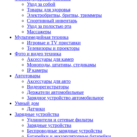
Уход за собой
Товары для здоровья
Электробритвы, бритвы, триммеры
Спортивный инвентарь
Уход за полостью рта
Массажеры
Мультимедийная техника
Игровые и TV приставки
Телевизоры и проекторы
Фото и видео техника
Аксессуары для камер
Моноподы, штативы, стедикамы
IP камеры
Автотовары
Аксессуары для авто
Видеорегистраторы
Держатели автомобильные
Зарядное устройство автомобильное
Умный дом
Датчики
Зарядные устройства
Удлинители и сетевые фильтры
Зарядные устройства
Беспроводные зарядные устройства
Батарейки и аккумуляторные батарейки