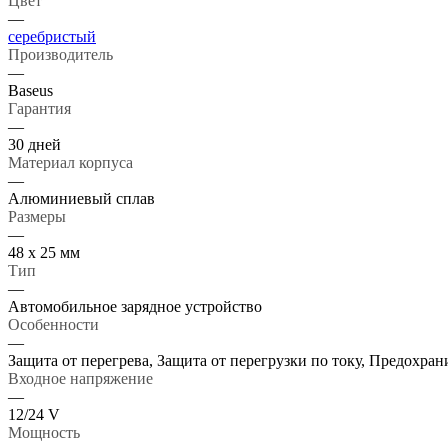
Цвет
—
серебристый
Производитель
—
Baseus
Гарантия
—
30 дней
Материал корпуса
—
Алюминиевый сплав
Размеры
—
48 х 25 мм
Тип
—
Автомобильное зарядное устройство
Особенности
—
Защита от перегрева, Защита от перегрузки по току, Предохран
Входное напряжение
—
12/24 V
Мощность