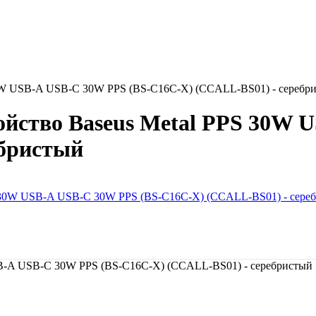
30W USB-A USB-C 30W PPS (BS-C16C-X) (CCALL-BS01) - серебр
ойство Baseus Metal PPS 30W 
ебристый
SB-A USB-C 30W PPS (BS-C16C-X) (CCALL-BS01) - серебристый