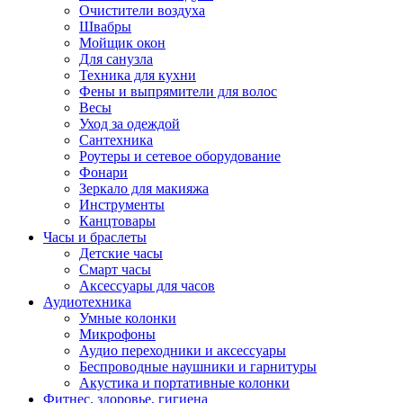
Очистители воздуха
Швабры
Мойщик окон
Для санузла
Техника для кухни
Фены и выпрямители для волос
Весы
Уход за одеждой
Сантехника
Роутеры и сетевое оборудование
Фонари
Зеркало для макияжа
Инструменты
Канцтовары
Часы и браслеты
Детские часы
Смарт часы
Аксессуары для часов
Аудиотехника
Умные колонки
Микрофоны
Аудио переходники и аксессуары
Беспроводные наушники и гарнитуры
Акустика и портативные колонки
Фитнес, здоровье, гигиена