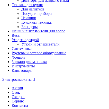
Дозаторы для жидкого мыла
Техника для кухни
Для напитков
Посуда и приборы
Чайники
Кухонная техника
Блендеры
Фены и выпрямители для волос
Весы
Уход за одеждой
Утюги и отпариватели
Сантехника
Роутеры и сетевое оборудование
Фонари
Зеркало для макияжа
Инструменты
Канцтовары
Электросамокаты
Акции
Сток
Скидки
Сервис
Контакты