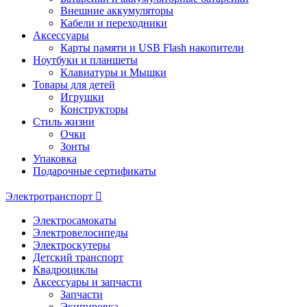
Внешние аккумуляторы
Кабели и переходники
Аксессуары
Карты памяти и USB Flash накопители
Ноутбуки и планшеты
Клавиатуры и Мышки
Товары для детей
Игрушки
Конструкторы
Стиль жизни
Очки
Зонты
Упаковка
Подарочные сертификаты
Электротранспорт
Электросамокаты
Электровелосипеды
Электроскутеры
Детский транспорт
Квадроциклы
Аксессуары и запчасти
Запчасти
Экипировка