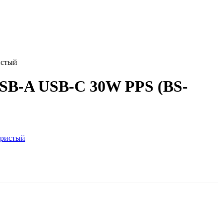
истый
USB-A USB-C 30W PPS (BS-