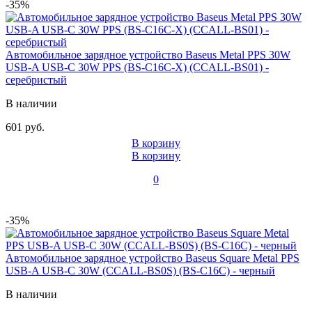
-35%
Автомобильное зарядное устройство Baseus Metal PPS 30W
USB-A USB-C 30W PPS (BS-C16C-X) (CCALL-BS01) -
серебристый
В наличии
601 руб.
В корзину
В корзину
0
-35%
Автомобильное зарядное устройство Baseus Square Metal PPS
USB-A USB-C 30W (CCALL-BS0S) (BS-C16C) - черный
В наличии