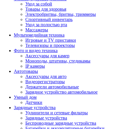
Уход за собой
Товары для здоровья
Электробритвы, бритвы, триммеры
Спортивный инвентарь
Уход за полостью рта
Массажеры
Мультимедийная техника
Игровые и TV приставки
Телевизоры и проекторы
Фото и видео техника
Аксессуары для камер
Моноподы, штативы, стедикамы
IP камеры
Автотовары
Аксессуары для авто
Видеорегистраторы
Держатели автомобильные
Зарядное устройство автомобильное
Умный дом
Датчики
Зарядные устройства
Удлинители и сетевые фильтры
Зарядные устройства
Беспроводные зарядные устройства
Батарейки и аккумуляторные батарейки