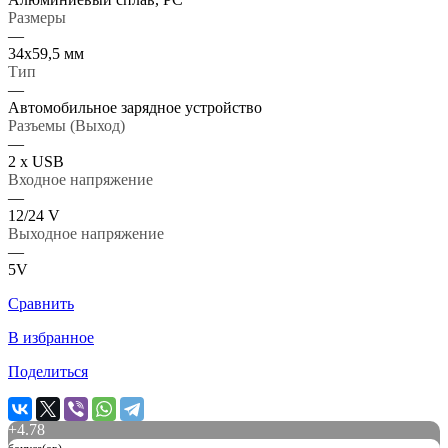
Размеры
—
34x59,5 мм
Тип
—
Автомобильное зарядное устройство
Разъемы (Выход)
—
2 x USB
Входное напряжение
—
12/24 V
Выходное напряжение
—
5V
Сравнить
В избранное
Поделиться
+
4.78