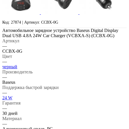
Код: 27874 | Артикул: CCBX-0G
Автомобильное зарядное устройство Baseus Digital Display
Dual USB 4.8A 24W Car Charger (VCBXA-S) (CCBX-0G)
Артикул
—
CCBX-0G
Цвет
—
черный
Производитель
—
Baseus
Поддержка быстрой зарядки
—
24 W
Гарантия
—
30 дней
Материал
—
Aлюминиевый сплав, PC