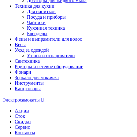
Дозаторы для жидкого мыла
Техника для кухни
Для напитков
Посуда и приборы
Чайники
Кухонная техника
Блендеры
Фены и выпрямители для волос
Весы
Уход за одеждой
Утюги и отпариватели
Сантехника
Роутеры и сетевое оборудование
Фонари
Зеркало для макияжа
Инструменты
Канцтовары
Электросамокаты
Акции
Сток
Скидки
Сервис
Контакты