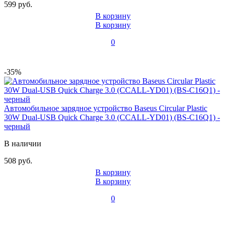
599 руб.
В корзину
В корзину
0
-35%
Автомобильное зарядное устройство Baseus Circular Plastic
30W Dual-USB Quick Charge 3.0 (CCALL-YD01) (BS-C16Q1) -
черный
В наличии
508 руб.
В корзину
В корзину
0