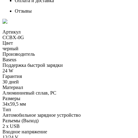
Оплата и доставка
Отзывы
Артикул
CCBX-0G
Цвет
черный
Производитель
Baseus
Поддержка быстрой зарядки
24 W
Гарантия
30 дней
Материал
Aлюминиевый сплав, PC
Размеры
34x59,5 мм
Тип
Автомобильное зарядное устройство
Разъемы (Выход)
2 x USB
Входное напряжение
12/24 V