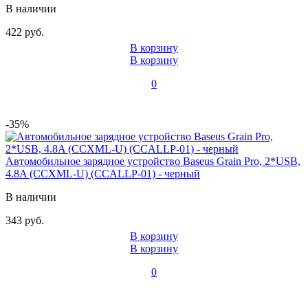
В наличии
422 руб.
В корзину
В корзину
0
-35%
Автомобильное зарядное устройство Baseus Grain Pro, 2*USB,
4.8A (CCXML-U) (CCALLP-01) - черный
В наличии
343 руб.
В корзину
В корзину
0