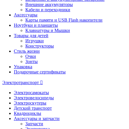
Внешние аккумуляторы
Кабели и переходники
Аксессуары
Карты памяти и USB Flash накопители
Ноутбуки и планшеты
Клавиатуры и Мышки
Товары для детей
Игрушки
Конструкторы
Стиль жизни
Очки
Зонты
Упаковка
Подарочные сертификаты
Электротранспорт
Электросамокаты
Электровелосипеды
Электроскутеры
Детский транспорт
Квадроциклы
Аксессуары и запчасти
Запчасти
Экипировка