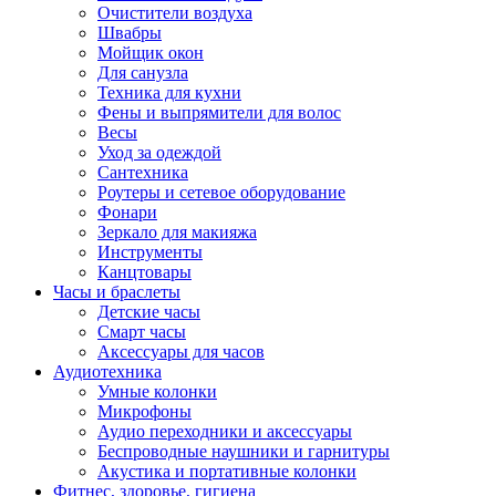
Очистители воздуха
Швабры
Мойщик окон
Для санузла
Техника для кухни
Фены и выпрямители для волос
Весы
Уход за одеждой
Сантехника
Роутеры и сетевое оборудование
Фонари
Зеркало для макияжа
Инструменты
Канцтовары
Часы и браслеты
Детские часы
Смарт часы
Аксессуары для часов
Аудиотехника
Умные колонки
Микрофоны
Аудио переходники и аксессуары
Беспроводные наушники и гарнитуры
Акустика и портативные колонки
Фитнес, здоровье, гигиена