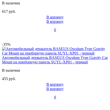
В наличии
617 руб.
В корзину
В корзину
0
-35%
Автомобильный держатель BASEUS Osculum Type Gravity Car
Mount на приборную панель SUYL-XP01 - черный
В наличии
455 руб.
В корзину
В корзину
0