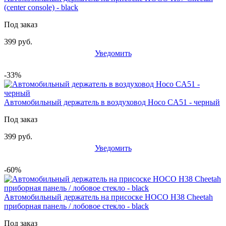
(center console) - black
Под заказ
399 руб.
Уведомить
-33%
Автомобильный держатель в воздуховод Hoco CA51 - черный
Под заказ
399 руб.
Уведомить
-60%
Автомобильный держатель на присоске HOCO H38 Cheetah
приборная панель / лобовое стекло - black
Под заказ