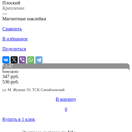
Плоский
Крепление
—
Магнитные наклейки
Сравнить
В избранное
Поделиться
+
3.47
бонуса(ов)
347 руб.
536 руб.
ул. М. Жукова 10, ТСК Сипайловский
В корзину
0
Купить в 1 клик