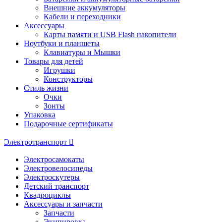
Внешние аккумуляторы
Кабели и переходники
Аксессуары
Карты памяти и USB Flash накопители
Ноутбуки и планшеты
Клавиатуры и Мышки
Товары для детей
Игрушки
Конструкторы
Стиль жизни
Очки
Зонты
Упаковка
Подарочные сертификаты
Электротранспорт
Электросамокаты
Электровелосипеды
Электроскутеры
Детский транспорт
Квадроциклы
Аксессуары и запчасти
Запчасти
Экипировка