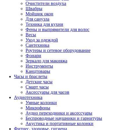
Очистители воздуха
Швабры
Мойщик окон
Для санузла
Техника для кухни
Фены и выпрямители для волос
Весы
Уход за одеждой
Сантехника
Роутеры и сетевое оборудование
Фонари
Зеркало для макияжа
Инструменты
Канцтовары
Часы и браслеты
Детские часы
Смарт часы
Аксессуары для часов
Аудиотехника
Умные колонки
Микрофоны
Аудио переходники и аксессуары
Беспроводные наушники и гарнитуры
Акустика и портативные колонки
Фитнес, здоровье, гигиена