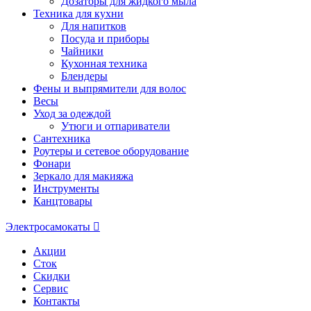
Дозаторы для жидкого мыла
Техника для кухни
Для напитков
Посуда и приборы
Чайники
Кухонная техника
Блендеры
Фены и выпрямители для волос
Весы
Уход за одеждой
Утюги и отпариватели
Сантехника
Роутеры и сетевое оборудование
Фонари
Зеркало для макияжа
Инструменты
Канцтовары
Электросамокаты
Акции
Сток
Скидки
Сервис
Контакты