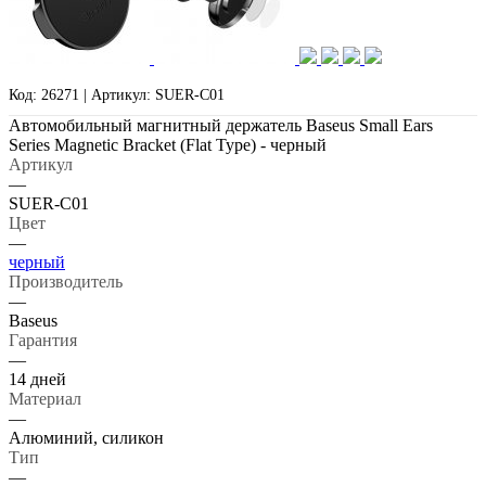
Код: 26271 | Артикул: SUER-C01
Автомобильный магнитный держатель Baseus Small Ears
Series Magnetic Bracket (Flat Type) - черный
Артикул
—
SUER-C01
Цвет
—
черный
Производитель
—
Baseus
Гарантия
—
14 дней
Материал
—
Алюминий, силикон
Тип
—