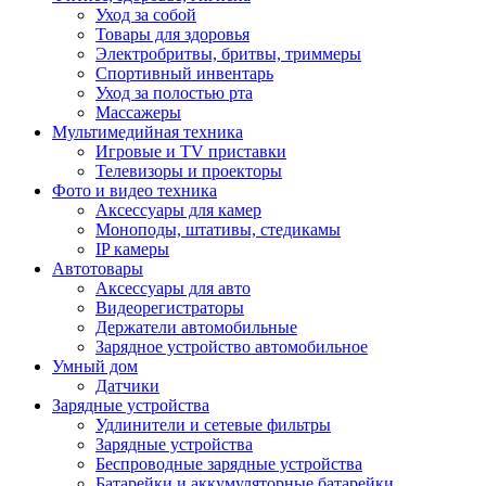
Уход за собой
Товары для здоровья
Электробритвы, бритвы, триммеры
Спортивный инвентарь
Уход за полостью рта
Массажеры
Мультимедийная техника
Игровые и TV приставки
Телевизоры и проекторы
Фото и видео техника
Аксессуары для камер
Моноподы, штативы, стедикамы
IP камеры
Автотовары
Аксессуары для авто
Видеорегистраторы
Держатели автомобильные
Зарядное устройство автомобильное
Умный дом
Датчики
Зарядные устройства
Удлинители и сетевые фильтры
Зарядные устройства
Беспроводные зарядные устройства
Батарейки и аккумуляторные батарейки