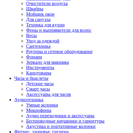
Очистители воздуха
Швабры
Мойщик окон
Для санузла
Техника для кухни
Фены и выпрямители для волос
Весы
Уход за одеждой
Сантехника
Роутеры и сетевое оборудование
Фонари
Зеркало для макияжа
Инструменты
Канцтовары
Часы и браслеты
Детские часы
Смарт часы
Аксессуары для часов
Аудиотехника
Умные колонки
Микрофоны
Аудио переходники и аксессуары
Беспроводные наушники и гарнитуры
Акустика и портативные колонки
Фитнес, здоровье, гигиена