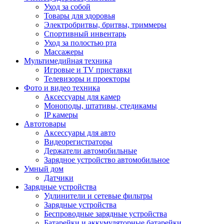
Уход за собой
Товары для здоровья
Электробритвы, бритвы, триммеры
Спортивный инвентарь
Уход за полостью рта
Массажеры
Мультимедийная техника
Игровые и TV приставки
Телевизоры и проекторы
Фото и видео техника
Аксессуары для камер
Моноподы, штативы, стедикамы
IP камеры
Автотовары
Аксессуары для авто
Видеорегистраторы
Держатели автомобильные
Зарядное устройство автомобильное
Умный дом
Датчики
Зарядные устройства
Удлинители и сетевые фильтры
Зарядные устройства
Беспроводные зарядные устройства
Батарейки и аккумуляторные батарейки