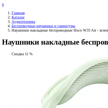
0
Главная
Каталог
Аудиотехника
Беспроводные наушники и гарнитуры
Наушники накладные беспроводные Hoco W35 Air - зеле
Наушники накладные беспрово
Скидка 11 %