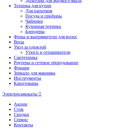
Дозаторы для жидкого мыла
Техника для кухни
Для напитков
Посуда и приборы
Чайники
Кухонная техника
Блендеры
Фены и выпрямители для волос
Весы
Уход за одеждой
Утюги и отпариватели
Сантехника
Роутеры и сетевое оборудование
Фонари
Зеркало для макияжа
Инструменты
Канцтовары
Электросамокаты
Акции
Сток
Скидки
Сервис
Контакты