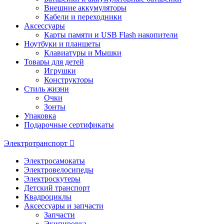
Внешние аккумуляторы
Кабели и переходники
Аксессуары
Карты памяти и USB Flash накопители
Ноутбуки и планшеты
Клавиатуры и Мышки
Товары для детей
Игрушки
Конструкторы
Стиль жизни
Очки
Зонты
Упаковка
Подарочные сертификаты
Электротранспорт
Электросамокаты
Электровелосипеды
Электроскутеры
Детский транспорт
Квадроциклы
Аксессуары и запчасти
Запчасти
Экипировка