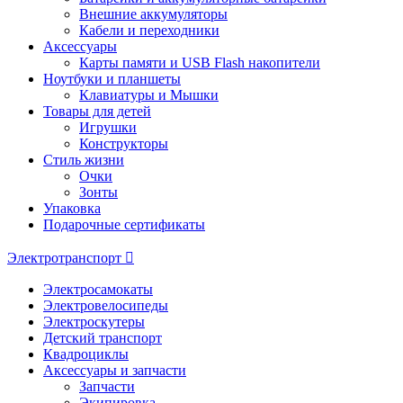
Внешние аккумуляторы
Кабели и переходники
Аксессуары
Карты памяти и USB Flash накопители
Ноутбуки и планшеты
Клавиатуры и Мышки
Товары для детей
Игрушки
Конструкторы
Стиль жизни
Очки
Зонты
Упаковка
Подарочные сертификаты
Электротранспорт
Электросамокаты
Электровелосипеды
Электроскутеры
Детский транспорт
Квадроциклы
Аксессуары и запчасти
Запчасти
Экипировка