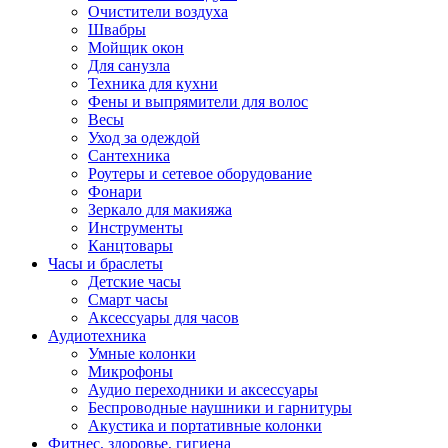
Очистители воздуха
Швабры
Мойщик окон
Для санузла
Техника для кухни
Фены и выпрямители для волос
Весы
Уход за одеждой
Сантехника
Роутеры и сетевое оборудование
Фонари
Зеркало для макияжа
Инструменты
Канцтовары
Часы и браслеты
Детские часы
Смарт часы
Аксессуары для часов
Аудиотехника
Умные колонки
Микрофоны
Аудио переходники и аксессуары
Беспроводные наушники и гарнитуры
Акустика и портативные колонки
Фитнес, здоровье, гигиена