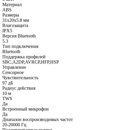
Материал
ABS
Размеры
31х20х5.8 мм
Влагозащита
IPX5
Версия Bluetooth
5.3
Тип подключения
Bluetooth
Поддержка профилей
SBC,A2DP,AVRCP,HFP,HSP
Управление
Сенсорное
Чувствительность
97 дБ
Радиус действия
10 м
TWS
Да
Встроенный микрофон
Да
Диапазон воспроизводимых частот
20-20000 Гц
Поддерживаемые кодеки