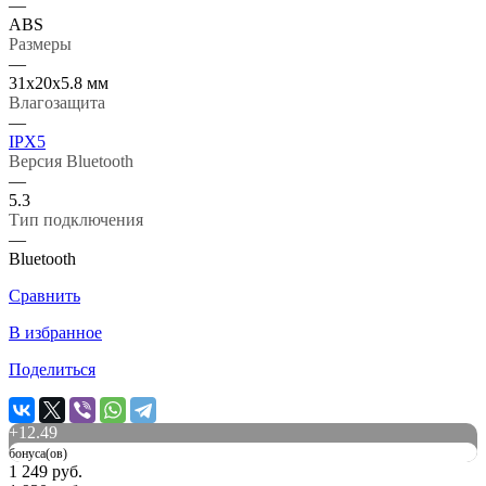
—
ABS
Размеры
—
31х20х5.8 мм
Влагозащита
—
IPX5
Версия Bluetooth
—
5.3
Тип подключения
—
Bluetooth
Сравнить
В избранное
Поделиться
+
12.49
бонуса(ов)
1 249 руб.