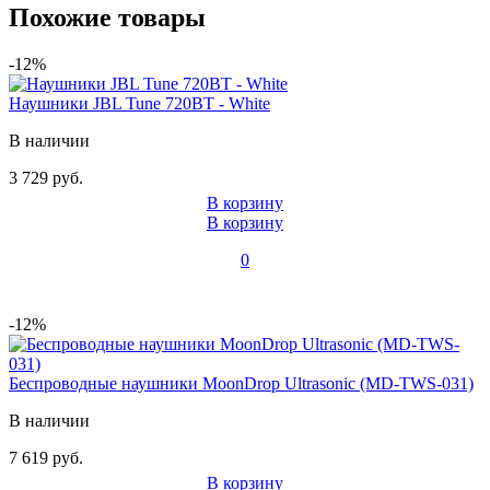
Похожие товары
-12%
Наушники JBL Tune 720BT - White
В наличии
3 729 руб.
В корзину
В корзину
0
-12%
Беспроводные наушники MoonDrop Ultrasonic (MD-TWS-031)
В наличии
7 619 руб.
В корзину