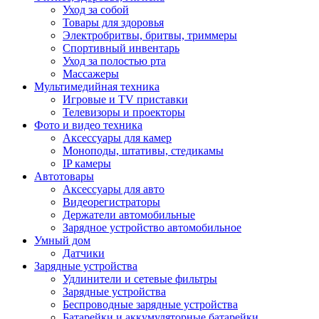
Уход за собой
Товары для здоровья
Электробритвы, бритвы, триммеры
Спортивный инвентарь
Уход за полостью рта
Массажеры
Мультимедийная техника
Игровые и TV приставки
Телевизоры и проекторы
Фото и видео техника
Аксессуары для камер
Моноподы, штативы, стедикамы
IP камеры
Автотовары
Аксессуары для авто
Видеорегистраторы
Держатели автомобильные
Зарядное устройство автомобильное
Умный дом
Датчики
Зарядные устройства
Удлинители и сетевые фильтры
Зарядные устройства
Беспроводные зарядные устройства
Батарейки и аккумуляторные батарейки