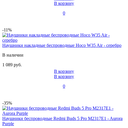
В корзину
0
-11%
Наушники накладные беспроводные Hoco W35 Air - серебро
В наличии
1 089 руб.
В корзину
В корзину
0
-35%
Наушники беспроводные Redmi Buds 5 Pro M2317E1 - Aurora
Purple