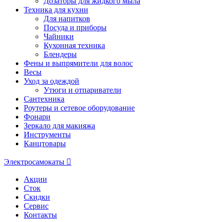
Дозаторы для жидкого мыла
Техника для кухни
Для напитков
Посуда и приборы
Чайники
Кухонная техника
Блендеры
Фены и выпрямители для волос
Весы
Уход за одеждой
Утюги и отпариватели
Сантехника
Роутеры и сетевое оборудование
Фонари
Зеркало для макияжа
Инструменты
Канцтовары
Электросамокаты
Акции
Сток
Скидки
Сервис
Контакты