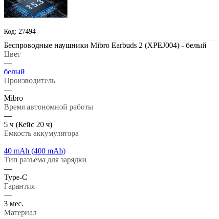
Код: 27494
Беспроводные наушники Mibro Earbuds 2 (XPEJ004) - белый
Цвет
—
белый
Производитель
—
Mibro
Время автономной работы
—
5 ч (Кейс 20 ч)
Емкость аккумулятора
—
40 mAh (400 mAh)
Тип разъема для зарядки
—
Type-C
Гарантия
—
3 мес.
Материал