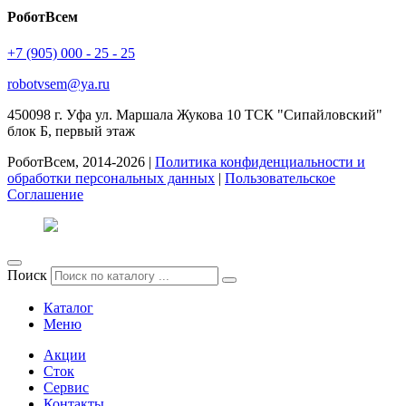
РоботВсем
+7 (905) 000 - 25 - 25
robotvsem@ya.ru
450098
г. Уфа
ул. Маршала Жукова 10 ТСК "Сипайловский"
блок Б, первый этаж
РоботВсем, 2014-2026 |
Политика конфиденциальности и
обработки персональных данных
|
Пользовательское
Соглашение
Поиск
Каталог
Меню
Акции
Сток
Сервис
Контакты