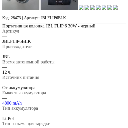
Код: 28473 | Артикул: JBLFLIP6BLK
Портативная колонка JBL FLIP 6 30W - черный
Артикул
—
JBLFLIP6BLK
Производитель
—
JBL
Время автономной работы
—
12 ч.
Источник питания
—
От аккумулятора
Емкость аккумулятора
—
4800 mAh
Тип аккумулятора
—
Li-Pol
Тип разъема для зарядки