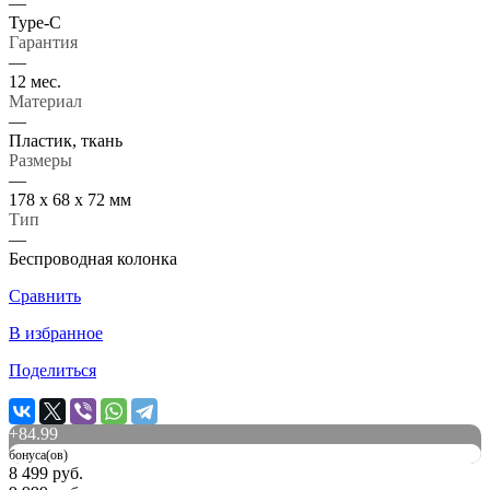
—
Type-C
Гарантия
—
12 мес.
Материал
—
Пластик, ткань
Размеры
—
178 х 68 х 72 мм
Тип
—
Беспроводная колонка
Сравнить
В избранное
Поделиться
+
84.99
бонуса(ов)
8 499 руб.