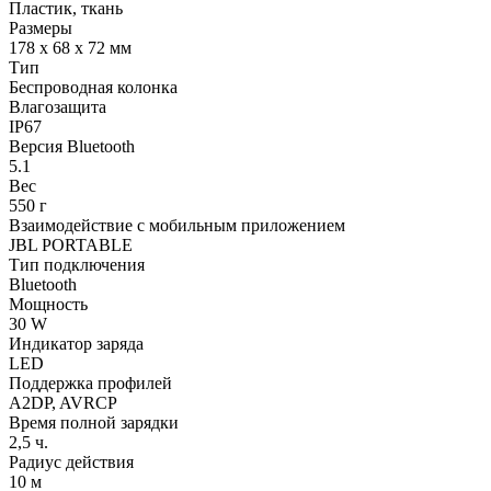
Пластик, ткань
Размеры
178 х 68 х 72 мм
Тип
Беспроводная колонка
Влагозащита
IP67
Версия Bluetooth
5.1
Вес
550 г
Взаимодействие с мобильным приложением
JBL PORTABLE
Тип подключения
Bluetooth
Мощность
30 W
Индикатор заряда
LED
Поддержка профилей
A2DP, AVRCP
Время полной зарядки
2,5 ч.
Радиус действия
10 м