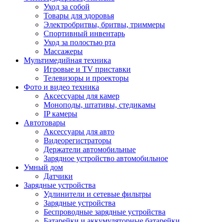
Уход за собой
Товары для здоровья
Электробритвы, бритвы, триммеры
Спортивный инвентарь
Уход за полостью рта
Массажеры
Мультимедийная техника
Игровые и TV приставки
Телевизоры и проекторы
Фото и видео техника
Аксессуары для камер
Моноподы, штативы, стедикамы
IP камеры
Автотовары
Аксессуары для авто
Видеорегистраторы
Держатели автомобильные
Зарядное устройство автомобильное
Умный дом
Датчики
Зарядные устройства
Удлинители и сетевые фильтры
Зарядные устройства
Беспроводные зарядные устройства
Батарейки и аккумуляторные батарейки