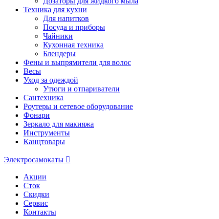
Дозаторы для жидкого мыла
Техника для кухни
Для напитков
Посуда и приборы
Чайники
Кухонная техника
Блендеры
Фены и выпрямители для волос
Весы
Уход за одеждой
Утюги и отпариватели
Сантехника
Роутеры и сетевое оборудование
Фонари
Зеркало для макияжа
Инструменты
Канцтовары
Электросамокаты
Акции
Сток
Скидки
Сервис
Контакты