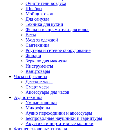
Очистители воздуха
Швабры
Мойщик окон
Для санузла
Техника для кухни
Фены и выпрямители для волос
Весы
Уход за одеждой
Сантехника
Роутеры и сетевое оборудование
Фонари
Зеркало для макияжа
Инструменты
Канцтовары
Часы и браслеты
Детские часы
Смарт часы
Аксессуары для часов
Аудиотехника
Умные колонки
Микрофоны
Аудио переходники и аксессуары
Беспроводные наушники и гарнитуры
Акустика и портативные колонки
Фитнес, здоровье, гигиена