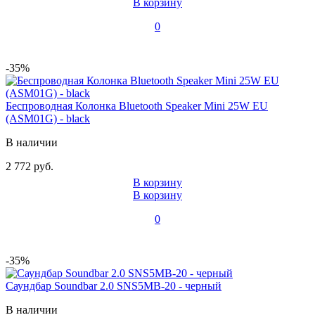
В корзину
0
-35%
Беспроводная Колонка Bluetooth Speaker Mini 25W EU
(ASM01G) - black
В наличии
2 772 руб.
В корзину
В корзину
0
-35%
Саундбар Soundbar 2.0 SNS5MB-20 - черный
В наличии