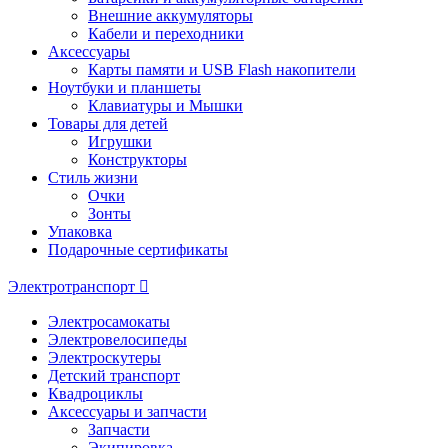
Внешние аккумуляторы
Кабели и переходники
Аксессуары
Карты памяти и USB Flash накопители
Ноутбуки и планшеты
Клавиатуры и Мышки
Товары для детей
Игрушки
Конструкторы
Стиль жизни
Очки
Зонты
Упаковка
Подарочные сертификаты
Электротранспорт
Электросамокаты
Электровелосипеды
Электроскутеры
Детский транспорт
Квадроциклы
Аксессуары и запчасти
Запчасти
Экипировка