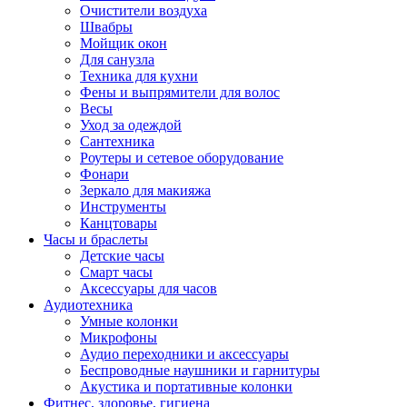
Очистители воздуха
Швабры
Мойщик окон
Для санузла
Техника для кухни
Фены и выпрямители для волос
Весы
Уход за одеждой
Сантехника
Роутеры и сетевое оборудование
Фонари
Зеркало для макияжа
Инструменты
Канцтовары
Часы и браслеты
Детские часы
Смарт часы
Аксессуары для часов
Аудиотехника
Умные колонки
Микрофоны
Аудио переходники и аксессуары
Беспроводные наушники и гарнитуры
Акустика и портативные колонки
Фитнес, здоровье, гигиена