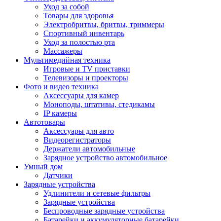
Уход за собой
Товары для здоровья
Электробритвы, бритвы, триммеры
Спортивный инвентарь
Уход за полостью рта
Массажеры
Мультимедийная техника
Игровые и TV приставки
Телевизоры и проекторы
Фото и видео техника
Аксессуары для камер
Моноподы, штативы, стедикамы
IP камеры
Автотовары
Аксессуары для авто
Видеорегистраторы
Держатели автомобильные
Зарядное устройство автомобильное
Умный дом
Датчики
Зарядные устройства
Удлинители и сетевые фильтры
Зарядные устройства
Беспроводные зарядные устройства
Батарейки и аккумуляторные батарейки