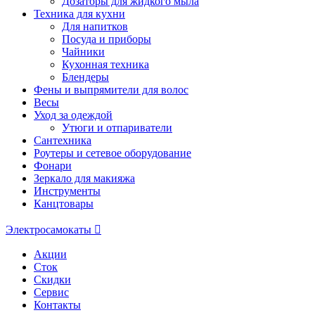
Дозаторы для жидкого мыла
Техника для кухни
Для напитков
Посуда и приборы
Чайники
Кухонная техника
Блендеры
Фены и выпрямители для волос
Весы
Уход за одеждой
Утюги и отпариватели
Сантехника
Роутеры и сетевое оборудование
Фонари
Зеркало для макияжа
Инструменты
Канцтовары
Электросамокаты
Акции
Сток
Скидки
Сервис
Контакты