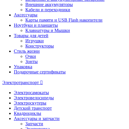
Внешние аккумуляторы
Кабели и переходники
Аксессуары
Карты памяти и USB Flash накопители
Ноутбуки и планшеты
Клавиатуры и Мышки
Товары для детей
Игрушки
Конструкторы
Стиль жизни
Очки
Зонты
Упаковка
Подарочные сертификаты
Электротранспорт
Электросамокаты
Электровелосипеды
Электроскутеры
Детский транспорт
Квадроциклы
Аксессуары и запчасти
Запчасти
Экипировка