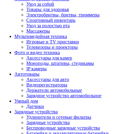
Уход за собой
Товары для здоровья
Электробритвы, бритвы, триммеры
Спортивный инвентарь
Уход за полостью рта
Массажеры
Мультимедийная техника
Игровые и TV приставки
Телевизоры и проекторы
Фото и видео техника
Аксессуары для камер
Моноподы, штативы, стедикамы
IP камеры
Автотовары
Аксессуары для авто
Видеорегистраторы
Держатели автомобильные
Зарядное устройство автомобильное
Умный дом
Датчики
Зарядные устройства
Удлинители и сетевые фильтры
Зарядные устройства
Беспроводные зарядные устройства
Батарейки и аккумуляторные батарейки