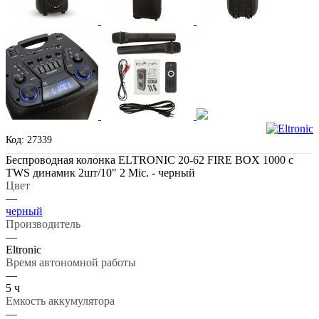
Код: 27339
Беспроводная колонка ELTRONIC 20-62 FIRE BOX 1000 с
TWS динамик 2шт/10" 2 Mic. - черный
Цвет
—
черный
Производитель
—
Eltronic
Время автономной работы
—
5 ч
Емкость аккумулятора
—