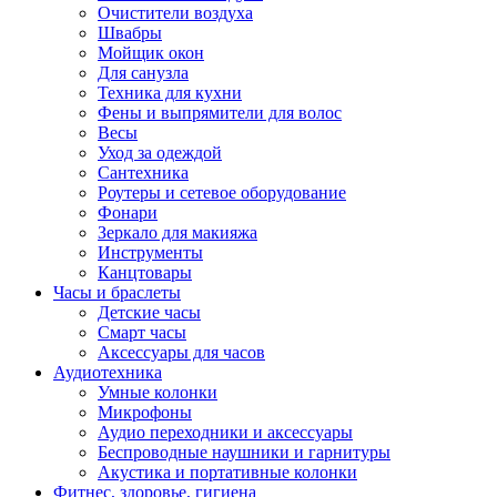
Очистители воздуха
Швабры
Мойщик окон
Для санузла
Техника для кухни
Фены и выпрямители для волос
Весы
Уход за одеждой
Сантехника
Роутеры и сетевое оборудование
Фонари
Зеркало для макияжа
Инструменты
Канцтовары
Часы и браслеты
Детские часы
Смарт часы
Аксессуары для часов
Аудиотехника
Умные колонки
Микрофоны
Аудио переходники и аксессуары
Беспроводные наушники и гарнитуры
Акустика и портативные колонки
Фитнес, здоровье, гигиена