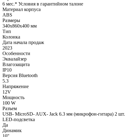
6 мес.* Условия в гарантийном талоне
Материал корпуса
ABS
Размеры
340x860x400 мм
Тип
Колонка
Дата начала продаж
2023
Особенности
Эквалайзер
Влагозащита
IP10
Версия Bluetooth
5.3
Напряжение
12V
Мощность
100 W
Разъем
USB- MicroSD- AUX- Jack 6.3 мм (микрофон-гитара) 2 шт.
LED-подсветка
Да
Динамик
10"