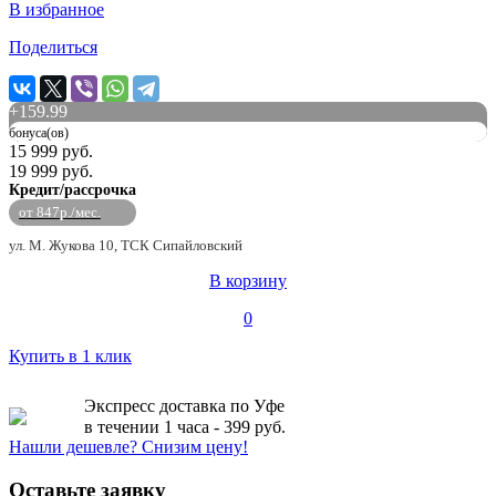
В избранное
Поделиться
+
159.99
бонуса(ов)
15 999 руб.
19 999 руб.
Кредит/рассрочка
от 847р./мес.
ул. М. Жукова 10, ТСК Сипайловский
В корзину
0
Купить в 1 клик
Экспресс доставка по Уфе
в течении 1 часа - 399 руб.
Нашли дешевле? Снизим цену!
Оставьте заявку