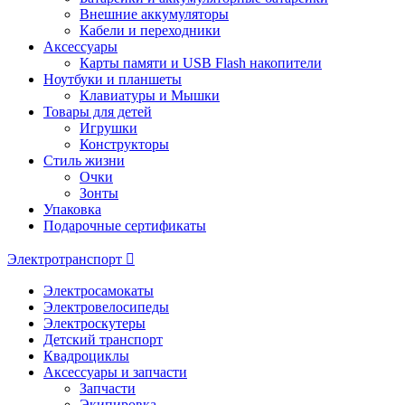
Внешние аккумуляторы
Кабели и переходники
Аксессуары
Карты памяти и USB Flash накопители
Ноутбуки и планшеты
Клавиатуры и Мышки
Товары для детей
Игрушки
Конструкторы
Стиль жизни
Очки
Зонты
Упаковка
Подарочные сертификаты
Электротранспорт
Электросамокаты
Электровелосипеды
Электроскутеры
Детский транспорт
Квадроциклы
Аксессуары и запчасти
Запчасти
Экипировка