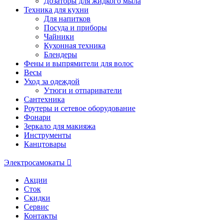
Дозаторы для жидкого мыла
Техника для кухни
Для напитков
Посуда и приборы
Чайники
Кухонная техника
Блендеры
Фены и выпрямители для волос
Весы
Уход за одеждой
Утюги и отпариватели
Сантехника
Роутеры и сетевое оборудование
Фонари
Зеркало для макияжа
Инструменты
Канцтовары
Электросамокаты
Акции
Сток
Скидки
Сервис
Контакты