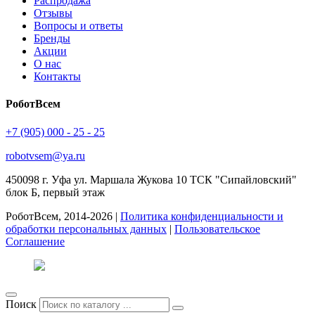
Распродажа
Отзывы
Вопросы и ответы
Бренды
Акции
О нас
Контакты
РоботВсем
+7 (905) 000 - 25 - 25
robotvsem@ya.ru
450098
г. Уфа
ул. Маршала Жукова 10 ТСК "Сипайловский"
блок Б, первый этаж
РоботВсем, 2014-2026 |
Политика конфиденциальности и
обработки персональных данных
|
Пользовательское
Соглашение
Поиск