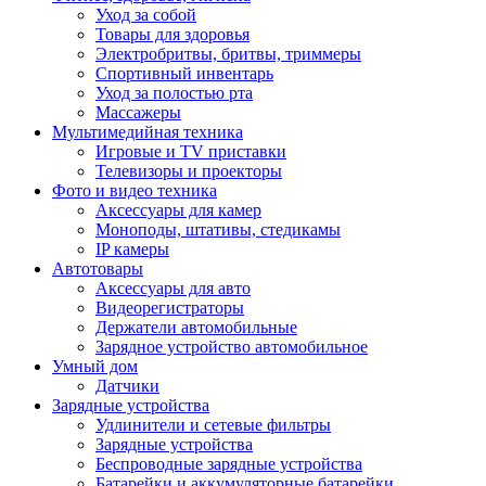
Уход за собой
Товары для здоровья
Электробритвы, бритвы, триммеры
Спортивный инвентарь
Уход за полостью рта
Массажеры
Мультимедийная техника
Игровые и TV приставки
Телевизоры и проекторы
Фото и видео техника
Аксессуары для камер
Моноподы, штативы, стедикамы
IP камеры
Автотовары
Аксессуары для авто
Видеорегистраторы
Держатели автомобильные
Зарядное устройство автомобильное
Умный дом
Датчики
Зарядные устройства
Удлинители и сетевые фильтры
Зарядные устройства
Беспроводные зарядные устройства
Батарейки и аккумуляторные батарейки