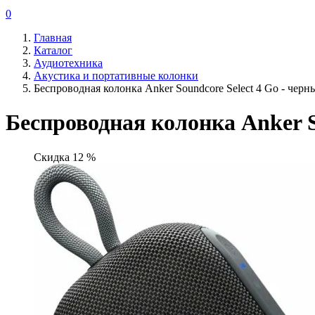
0
Главная
Каталог
Аудиотехника
Акустика и портативные колонки
Беспроводная колонка Anker Soundcore Select 4 Go - черн
Беспроводная колонка Anker S
Скидка 12 %