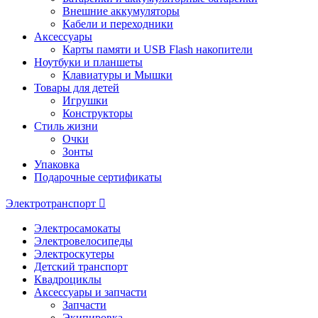
Внешние аккумуляторы
Кабели и переходники
Аксессуары
Карты памяти и USB Flash накопители
Ноутбуки и планшеты
Клавиатуры и Мышки
Товары для детей
Игрушки
Конструкторы
Стиль жизни
Очки
Зонты
Упаковка
Подарочные сертификаты
Электротранспорт
Электросамокаты
Электровелосипеды
Электроскутеры
Детский транспорт
Квадроциклы
Аксессуары и запчасти
Запчасти
Экипировка