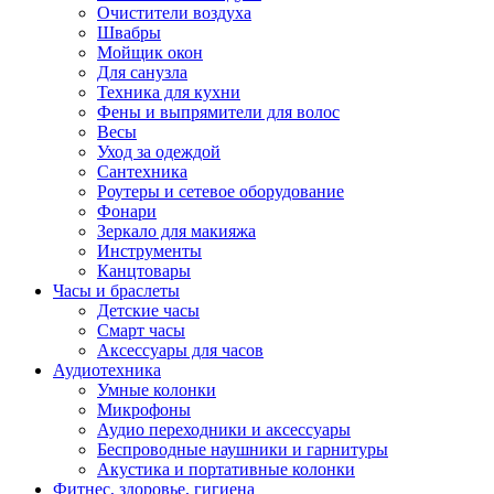
Очистители воздуха
Швабры
Мойщик окон
Для санузла
Техника для кухни
Фены и выпрямители для волос
Весы
Уход за одеждой
Сантехника
Роутеры и сетевое оборудование
Фонари
Зеркало для макияжа
Инструменты
Канцтовары
Часы и браслеты
Детские часы
Смарт часы
Аксессуары для часов
Аудиотехника
Умные колонки
Микрофоны
Аудио переходники и аксессуары
Беспроводные наушники и гарнитуры
Акустика и портативные колонки
Фитнес, здоровье, гигиена