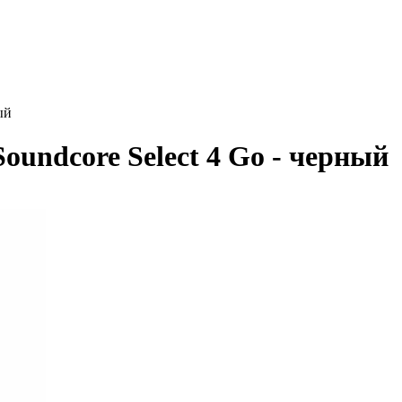
ый
oundcore Select 4 Go - черный