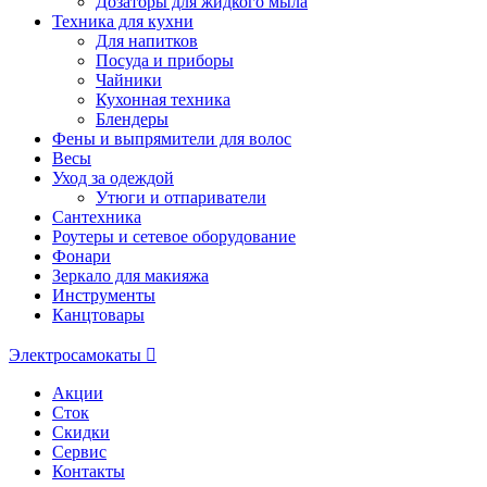
Дозаторы для жидкого мыла
Техника для кухни
Для напитков
Посуда и приборы
Чайники
Кухонная техника
Блендеры
Фены и выпрямители для волос
Весы
Уход за одеждой
Утюги и отпариватели
Сантехника
Роутеры и сетевое оборудование
Фонари
Зеркало для макияжа
Инструменты
Канцтовары
Электросамокаты
Акции
Сток
Скидки
Сервис
Контакты